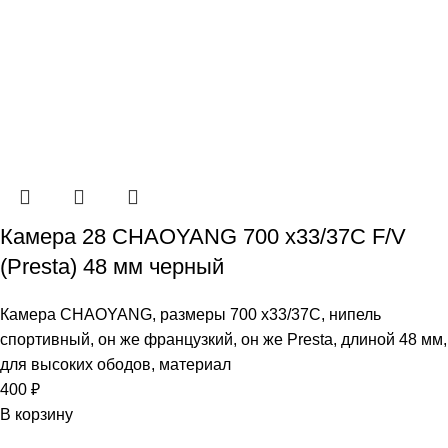
Камера 28 CHAOYANG 700 х33/37C F/V
(Presta) 48 мм черный
Камера CHAOYANG, размеры 700 х33/37C, нипель
спортивный, он же французкий, он же Presta, длиной 48 мм,
для высоких ободов, материал
400
₽
В корзину