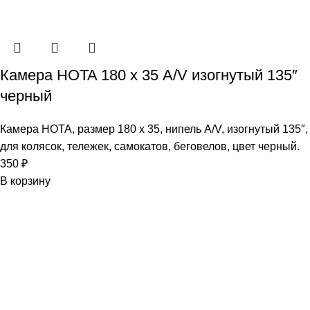
Камера HOTA 180 х 35 A/V изогнутый 135″
черный
Камера HOTA, размер 180 х 35, нипель A/V, изогнутый 135″,
для колясок, тележек, самокатов, беговелов, цвет черный.
350
₽
В корзину