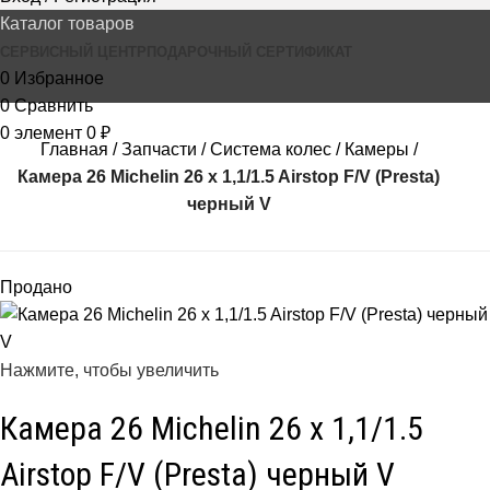
Каталог товаров
СЕРВИСНЫЙ ЦЕНТР
ПОДАРОЧНЫЙ СЕРТИФИКАТ
0
Избранное
0
Сравнить
0
элемент
0
₽
Главная
Запчасти
Система колес
Камеры
Камера 26 Michelin 26 x 1,1/1.5 Airstop F/V (Presta)
черный V
Продано
Нажмите, чтобы увеличить
Камера 26 Michelin 26 x 1,1/1.5
Airstop F/V (Presta) черный V