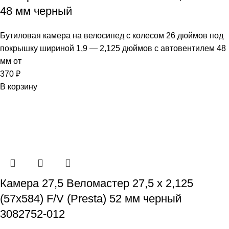
48 мм черный
Бутиловая камера на велосипед с колесом 26 дюймов под
покрышку шириной 1,9 — 2,125 дюймов с автовентилем 48
мм от
370
₽
В корзину
Камера 27,5 Веломастер 27,5 х 2,125
(57х584) F/V (Presta) 52 мм черный
3082752-012