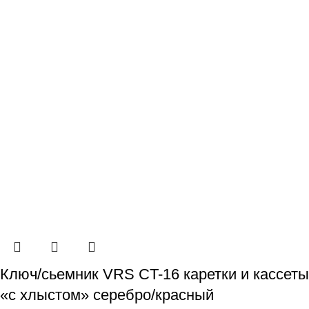
Ключ/сьемник VRS CT-16 каретки и кассеты
«с хлыстом» серебро/красный