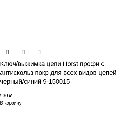
Ключ/выжимка цепи Horst профи с
антискольз покр для всех видов цепей
черный/синий 9-150015
530
₽
В корзину