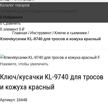
Каталог товаров
СЕРВИСНЫЙ ЦЕНТР
ПОДАРОЧНЫЙ СЕРТИФИКАТ
0
Избранное
0
Сравнить
0
элемент
0
₽
Главная
Инструмент
Ключи и сьемники
Ключ/кусачки KL-9740 для тросов и кожуха красный
Нажмите, чтобы увеличить
Ключ/кусачки KL-9740 для тросов
и кожуха красный
Артикул:
16448