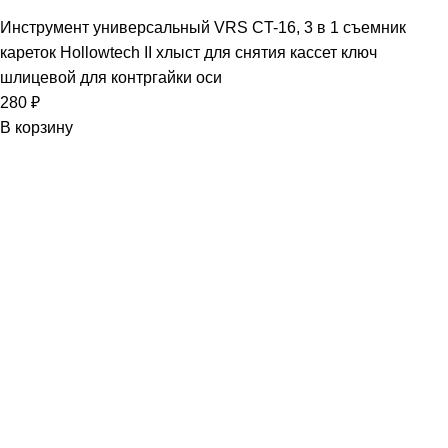
Инструмент универсальный VRS CT-16, 3 в 1 съемник
кареток Hollowtech II хлыст для снятия кассет ключ
шлицевой для контргайки оси
280
₽
В корзину