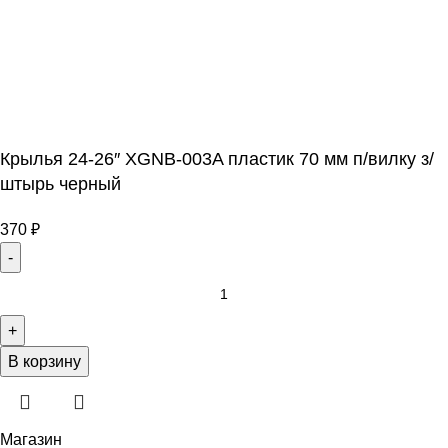
Крылья 24-26″ XGNB-003A пластик 70 мм п/вилку з/
штырь черный
370
₽
В корзину
Магазин