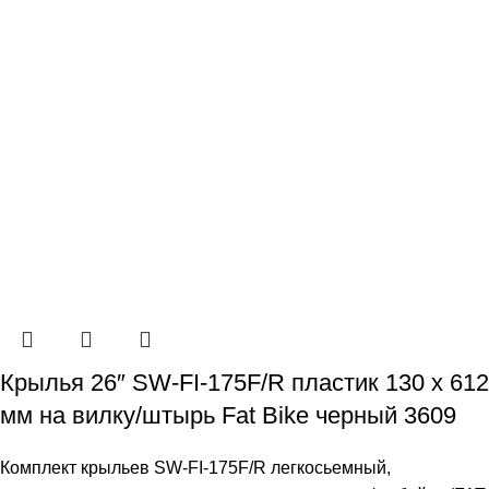
Крылья 26″ SW-FI-175F/R пластик 130 х 612
мм на вилку/штырь Fat Bike черный 3609
Комплект крыльев SW-FI-175F/R легкосьемный,