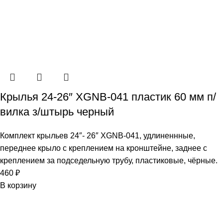
Крылья 24-26″ XGNB-041 пластик 60 мм п/
вилка з/штырь черный
Комплект крыльев 24″- 26″ XGNB-041, удлиненнные,
переднее крыло с креплением на кронштейне, заднее с
креплением за подседельную трубу, пластиковые, чёрные.
460
₽
В корзину