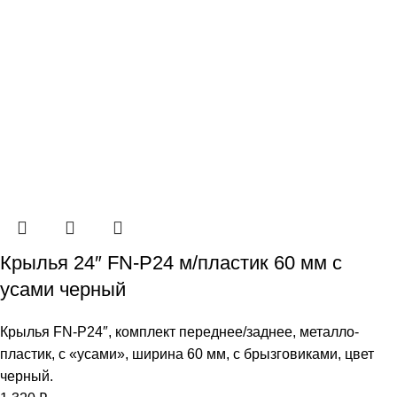
Крылья 24″ FN-P24 м/пластик 60 мм с
усами черный
Крылья FN-P24″, комплект переднее/заднее, металло-
пластик, с «усами», ширина 60 мм, с брызговиками, цвет
черный.