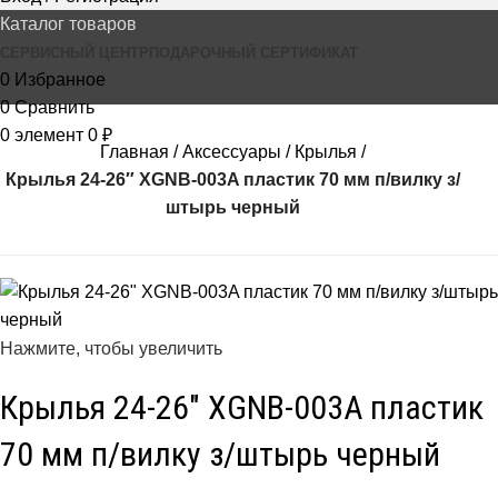
Каталог товаров
СЕРВИСНЫЙ ЦЕНТР
ПОДАРОЧНЫЙ СЕРТИФИКАТ
0
Избранное
0
Сравнить
0
элемент
0
₽
Главная
Аксессуары
Крылья
Крылья 24-26″ XGNB-003A пластик 70 мм п/вилку з/
штырь черный
Нажмите, чтобы увеличить
Крылья 24-26″ XGNB-003A пластик
70 мм п/вилку з/штырь черный