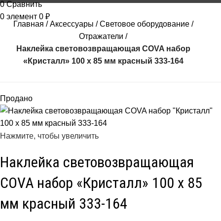
0
Сравнить
0
элемент
0
₽
Главная
Аксессуары
Световое оборудование
Отражатели
Наклейка световозвращающая COVA набор
«Кристалл» 100 х 85 мм красный 333-164
Продано
Нажмите, чтобы увеличить
Наклейка световозвращающая
COVA набор «Кристалл» 100 х 85
мм красный 333-164