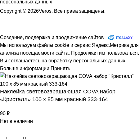
персональных данных
Copyright © 2026Veros. Все права защищены.
Создание, поддержка и продвижение сайтов
Мы используем файлы cookie и сервис Яндекс.Метрика для
анализа посещаемости сайта. Продолжая им пользоваться,
Вы соглашаетесь на обработку персональных данных.
Больше информации
Принять
Наклейка световозвращающая COVA набор
«Кристалл» 100 х 85 мм красный 333-164
90
₽
Нет в наличии