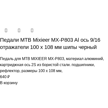
Педали МТВ Mixieer MX-P803 Al ось 9/16
отражатели 100 х 108 мм шипы черный
Педаль для MTB MIXIEER MX-P803, материал алюминий,
картриджная ось 2S из бористой стали. подшипники,
рефлектор, размеры 100 х 108 мм,
640
₽
В корзину