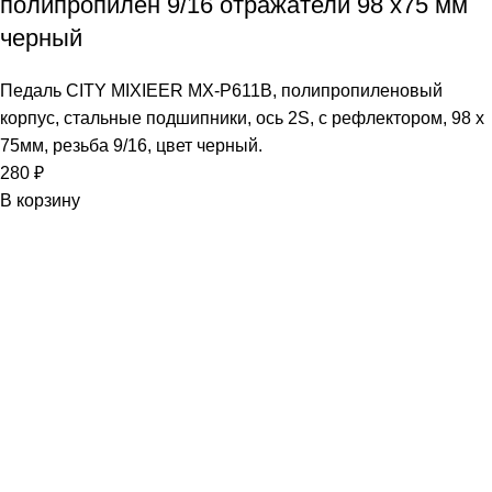
полипропилен 9/16 отражатели 98 х75 мм
черный
Педаль CITY MIXIEER MX-P611B, полипропиленовый
корпус, стальные подшипники, ось 2S, с рефлектором, 98 х
75мм, резьба 9/16, цвет черный.
280
₽
В корзину