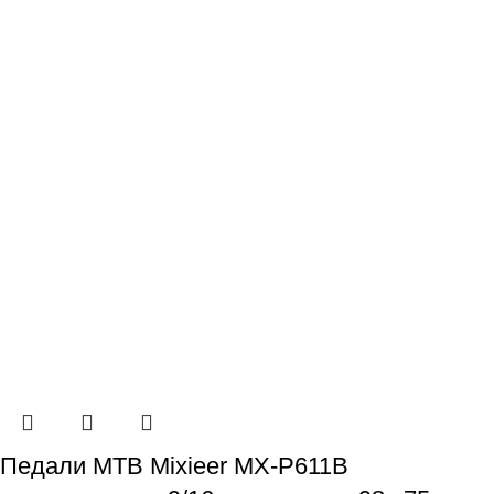
Педали МТВ Mixieer MX-P611B