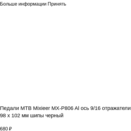
Больше информации
Принять
Педали МТВ Mixieer MX-P806 Al ось 9/16 отражатели
98 х 102 мм шипы черный
680
₽