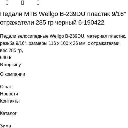
Педали МТВ Wellgo B-239DU пластик 9/16″
отражатели 285 гр черный 6-190422
Педали велосипедные Wellgo B-239DU, материал пластик,
резьба 9/16″, размеры 116 х 100 х 26 мм, с отражатеями,
вес 285 гр,
640
₽
В корзину
О компании
О нас
Новости
Контакты
Каталог
Зима