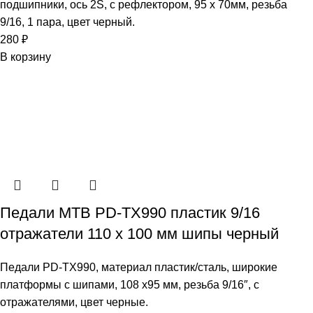
подшипники, ось 2S, с рефлектором, 95 х 70мм, резьба
9/16, 1 пара, цвет черный.
280
₽
В корзину
Педали МТВ PD-TX990 пластик 9/16
отражатели 110 х 100 мм шипы черный
Педали PD-TX990, материал пластик/сталь, широкие
платформы с шипами, 108 x95 мм, резьба 9/16″, с
отражателями, цвет черные.