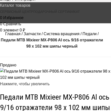
Каталог товаров
СЕРВИСНЫЙ ЦЕНТР
ПОДАРОЧНЫЙ СЕРТИФИКАТ
0
Избранное
0
Сравнить
0
элемент
0
₽
Главная
Запчасти
Система вращения
Педали
Педали МТВ Mixieer MX-P806 Al ось 9/16 отражатели
98 х 102 мм шипы черный
Продано
Нажмите, чтобы увеличить
Педали МТВ Mixieer MX-P806 Al ось
9/16 отражатели 98 х 102 мм шипы