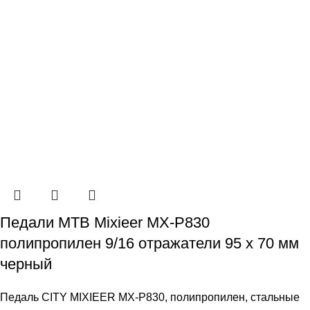
Педали МТВ Mixieer MX-P830
полипропилен 9/16 отражатели 95 х 70 мм
черный
Педаль CITY MIXIEER MX-P830, полипропилен, стальные