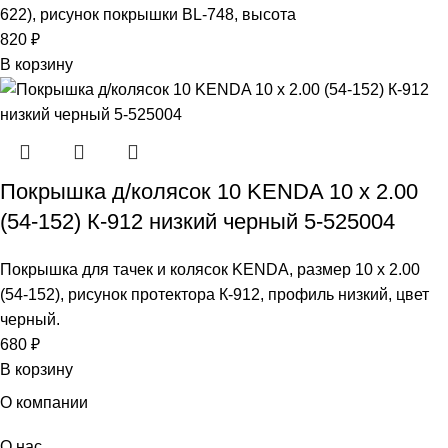
622), рисунок покрышки BL-748, высота
820
₽
В корзину
Покрышка д/колясок 10 KENDA 10 x 2.00
(54-152) К-912 низкий черный 5-525004
Покрышка для тачек и колясок KENDA, размер 10 x 2.00
(54-152), рисунок протектора К-912, профиль низкий, цвет
черный.
680
₽
В корзину
О компании
О нас