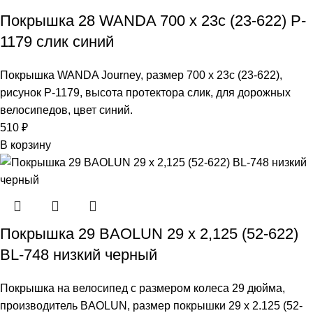
Покрышка 28 WANDA 700 x 23c (23-622) P-
1179 слик синий
Покрышка WANDA Journey, размер 700 х 23c (23-622),
рисунок P-1179, высота протектора слик, для дорожных
велосипедов, цвет синий.
510
₽
В корзину
Покрышка 29 BAOLUN 29 x 2,125 (52-622)
BL-748 низкий черный
Покрышка на велосипед с размером колеса 29 дюйма,
производитель BAOLUN, размер покрышки 29 х 2.125 (52-