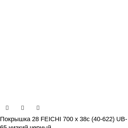
Покрышка 28 FEICHI 700 х 38c (40-622) UB-
65 низкий черный