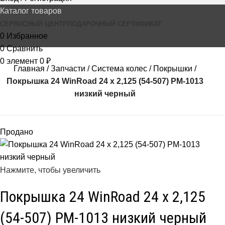
Каталог товаров
СЕРВИСНЫЙ ЦЕНТР
ПОДАРОЧНЫЙ СЕРТИФИКАТ
0
Избранное
0
Сравнить
0
элемент
0
₽
Главная
Запчасти
Система колес
Покрышки
Покрышка 24 WinRoad 24 x 2,125 (54-507) PM-1013
низкий черный
Продано
Нажмите, чтобы увеличить
Покрышка 24 WinRoad 24 x 2,125
(54-507) PM-1013 низкий черный