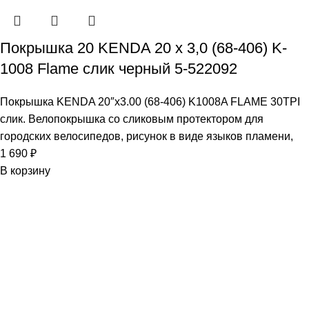
Покрышка 20 KENDA 20 x 3,0 (68-406) K-
1008 Flame слик черный 5-522092
Покрышка KENDA 20″х3.00 (68-406) K1008A FLAME 30TPI
слик. Велопокрышка со сликовым протектором для
городских велосипедов, рисунок в виде языков пламени,
1 690
₽
В корзину