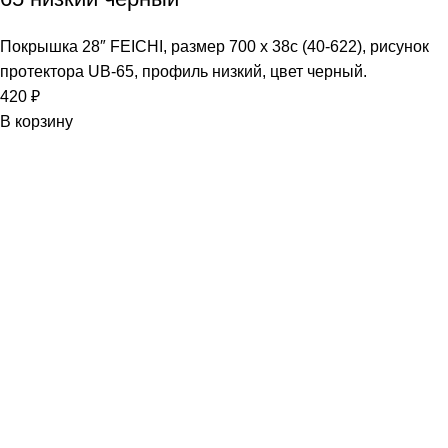
Покрышка 28″ FEICHI, размер 700 х 38c (40-622), рисунок
протектора UB-65, профиль низкий, цвет черный.
420
₽
В корзину