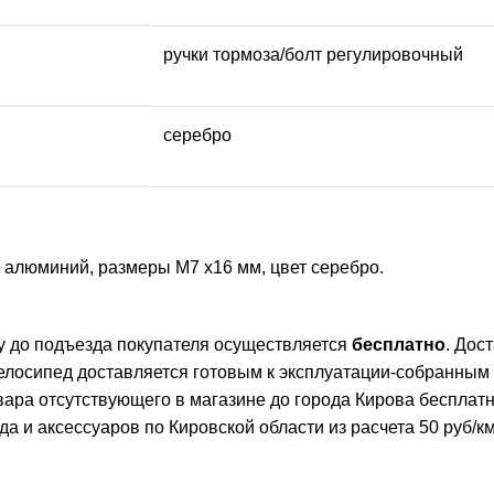
ручки тормоза/болт регулировочный
серебро
л алюминий, размеры M7 x16 мм, цвет серебро.
ву до подъезда покупателя осуществляется
бесплатно
. Дос
елосипед доставляется готовым к эксплуатации-собранным
овара отсутствующего в магазине до города Кирова бесплат
и аксессуаров по Кировской области из расчета 50 руб/км 