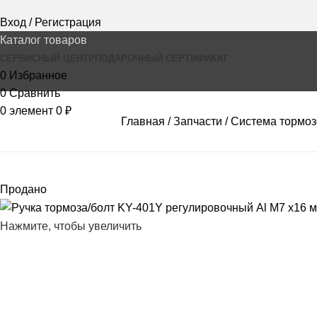
Вход / Регистрация
Каталог товаров
СЕРВИСНЫЙ ЦЕНТР
ПОДАРОЧНЫЙ СЕРТИФИКАТ
0
Избранное
0
Сравнить
0
элемент
0
₽
Главная
Запчасти
Система тормоз
Продано
Нажмите, чтобы увеличить