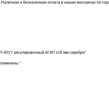
 Наличная и безналичная оплата в наших магазинах по го
 KY-401Y регулировочный Al M7 x16 мм серебро”
я помечены
*