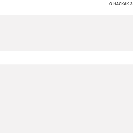
О НАС
КАК 