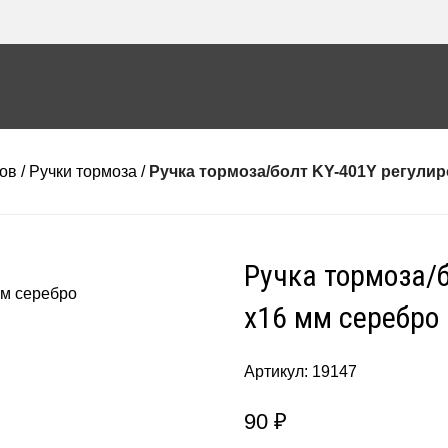
ов
Ручки тормоза
Ручка тормоза/болт KY-401Y регули
Ручка тормоза/
x16 мм серебро
Артикул:
19147
90
₽