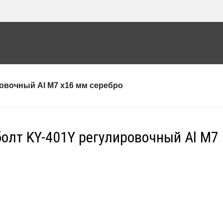
ровочный Al M7 x16 мм серебро
болт KY-401Y регулировочный Al M7