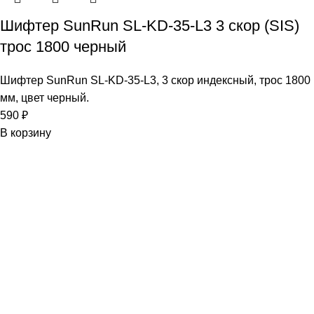
Шифтер SunRun SL-KD-35-L3 3 скор (SIS)
трос 1800 черный
Шифтер SunRun SL-KD-35-L3, 3 скор индексный, трос 1800
мм, цвет черный.
590
₽
В корзину