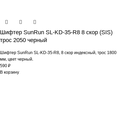
Шифтер SunRun SL-KD-35-R8 8 скор (SIS)
трос 2050 черный
Шифтер SunRun SL-KD-35-R8, 8 скор индексный, трос 1800
мм, цвет черный.
590
₽
В корзину