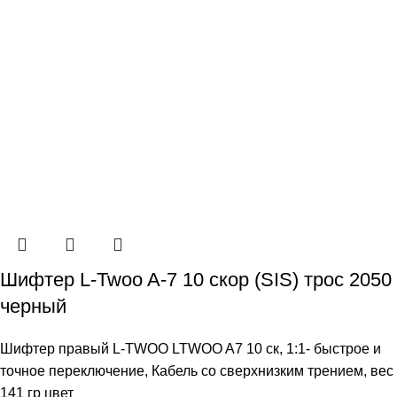
Шифтер L-Twoo A-7 10 скор (SIS) трос 2050
черный
Шифтер правый L-TWOO LTWOO A7 10 ск, 1:1- быстрое и
точное переключение, Кабель со сверхнизким трением, вес
141 гр цвет