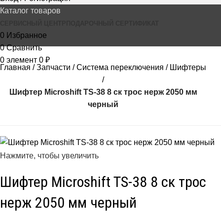
Каталог товаров
СЕРВИСНЫЙ ЦЕНТР
ПОДАРОЧНЫЙ СЕРТИФИКАТ
0
Избранное
0
Сравнить
0
элемент
0
₽
Главная
Запчасти
Система переключения
Шифтеры
Шифтер Microshift TS-38 8 ск трос нерж 2050 мм
черный
Нажмите, чтобы увеличить
Шифтер Microshift TS-38 8 ск трос
нерж 2050 мм черный