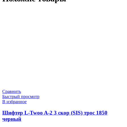
Сравнить
Быстрый просмотр
В избранное
Шифтер L-Twoo A-2 3 скор (SIS) трос 1850
черный