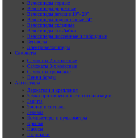
Велосипеды горные
Велосипеды дорожные
Велосипеды детские 10″- 20″
Велосипеды подростковые 24″
Велосипеды складные
Велосипеды фэт-байки
Велосипеды шоссейные и гибридные
Беговелы
Электровелосипеды
Самокаты
Самокаты 2-х колесные
Самокаты 3-х колесные
Самокаты трюковые
Пенни борды
Аксессуары
Держатели и крепления
Замки противоугонные и сигнализации
Защита
Звонки и сигналы
Зеркала
Компьютеры и пульсометры
Крылья
Насосы
Подножки