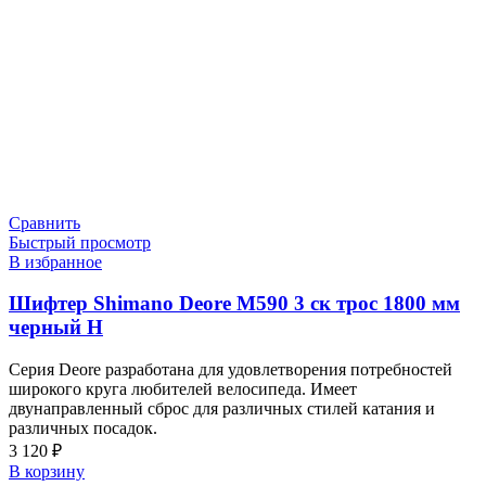
Сравнить
Быстрый просмотр
В избранное
Шифтер Shimano Deore M590 3 ск трос 1800 мм
черный Н
Серия Deore разработана для удовлетворения потребностей
широкого круга любителей велосипеда. Имеет
двунаправленный сброс для различных стилей катания и
различных посадок.
3 120
₽
В корзину