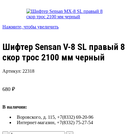
Нажмите, чтобы увеличить
Шифтер Sensan V-8 SL правый 8
скор трос 2100 мм черный
Артикул:
22318
680
₽
В наличии:
Воровского, д. 115, +7(8332) 69-20-96
Интернет-магазин, +7(8332) 75-27-54
Количество