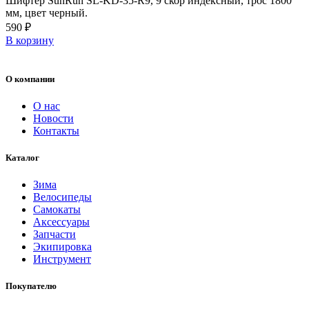
Шифтер SunRun SL-KD-35-R9, 9 скор индексный, трос 1800
мм, цвет черный.
590
₽
В корзину
О компании
О нас
Новости
Контакты
Каталог
Зима
Велосипеды
Самокаты
Аксессуары
Запчасти
Экипировка
Инструмент
Покупателю