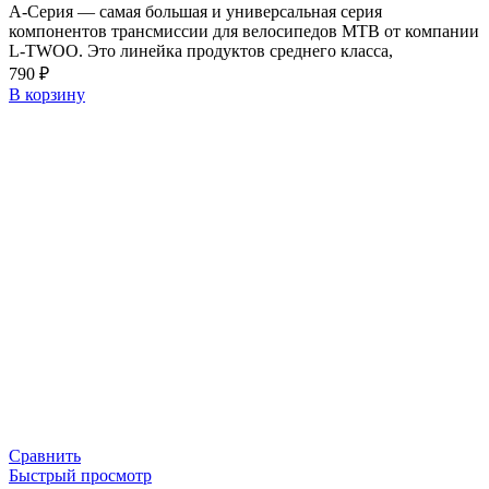
A-Серия — самая большая и универсальная серия
компонентов трансмиссии для велосипедов MTB от компании
L-TWOO. Это линейка продуктов среднего класса,
790
₽
В корзину
Сравнить
Быстрый просмотр