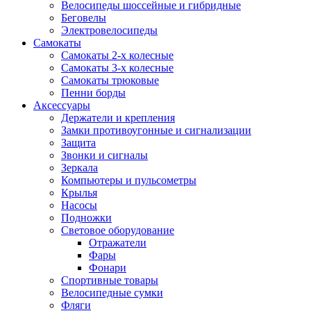
Велосипеды шоссейные и гибридные
Беговелы
Электровелосипеды
Самокаты
Самокаты 2-х колесные
Самокаты 3-х колесные
Самокаты трюковые
Пенни борды
Аксессуары
Держатели и крепления
Замки противоугонные и сигнализации
Защита
Звонки и сигналы
Зеркала
Компьютеры и пульсометры
Крылья
Насосы
Подножки
Световое оборудование
Отражатели
Фары
Фонари
Спортивные товары
Велосипедные сумки
Фляги