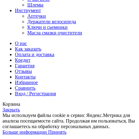
Шлемы
Инструмент
Аптечки
Держатели велосипеда
Ключи и сьемники
Масла смазки очистители
О нас
Как заказать
Оплата и доставка
Кредит
Гарантия
Отзывы
Контакты
Избранное
Сравнить
Вход / Регистрация
Корзина
Закрыть
Мы используем файлы cookie и сервис Яндекс.Метрика для
анализа посещаемости сайта. Продолжая им пользоваться, Вы
соглашаетесь на обработку персональных данных.
Больше
Больше информации
Принять
информации