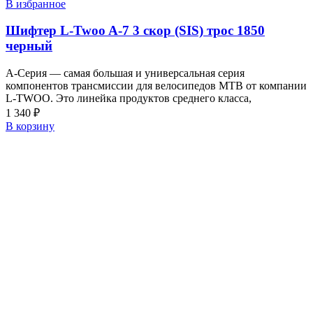
В избранное
Шифтер L-Twoo A-7 3 скор (SIS) трос 1850
черный
A-Серия — самая большая и универсальная серия
компонентов трансмиссии для велосипедов MTB от компании
L-TWOO. Это линейка продуктов среднего класса,
1 340
₽
В корзину