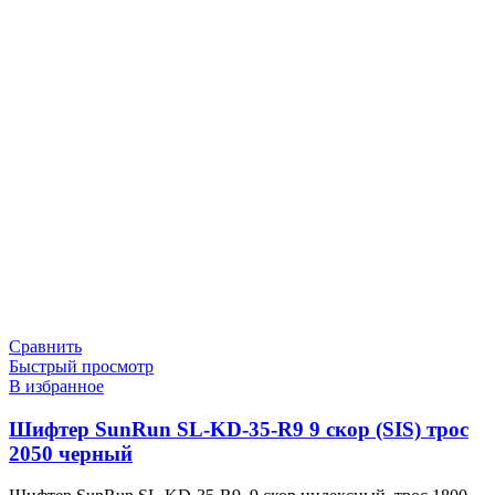
Сравнить
Быстрый просмотр
В избранное
Шифтер SunRun SL-KD-35-R9 9 скор (SIS) трос
2050 черный