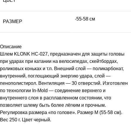
ЦВЕТ
-55-58 см
РАЗМЕР
Описание
Шлем KLONK HC-027, предназначен для защиты головы
при ударах при катании на велосипедах, скейтбордах,
роликовых коньках и т.п. Внешний слой — поликарбонат,
внутренний, поглощающий энергию удара, слой —
пенополистирол. Вентиляция — 30 отверстий. Изготовлен
по технологии In-Mold — соединение верхнего и
внутреннего слоя в расплавленном состоянии, что
позволяет шлему быть более лёгким и прочным.
Регулировка размера «по голове». Размер М (55-58 см).
Вес 250 г. Цвет черный.