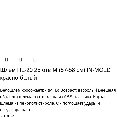
Шлем HL-20 25 отв M (57-58 см) IN-MOLD
красно-белый
Велошлем кросс-кантри (МТВ) Возраст: взрослый Внешняя
оболочка шлема изготовлена из ABS-пластика. Каркас
шлема из пенополистирола. Он поглощает удары и
предотвращает
2 130
₽