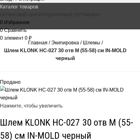
Каталог товаров
СЕРВИСНЫЙ ЦЕНТР
ПОДАРОЧНЫЙ СЕРТИФИКАТ
0
Избранное
0
Сравнить
0
элемент
0
₽
Главная
Экипировка
Шлемы
Шлем KLONK HC-027 30 отв M (55-58) см IN-MOLD
черный
Продано
Нажмите, чтобы увеличить
Шлем KLONK HC-027 30 отв M (55-
58) см IN-MOLD черный