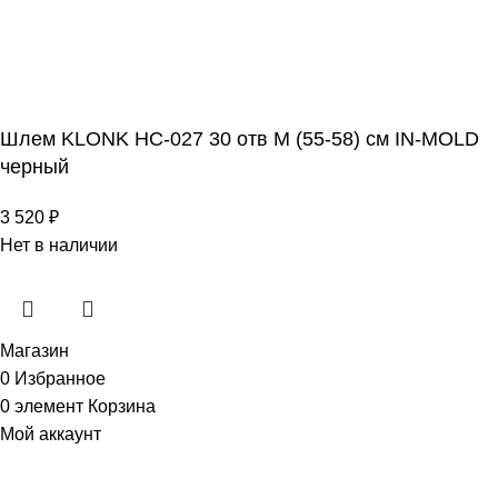
Шлем KLONK HC-027 30 отв M (55-58) см IN-MOLD
черный
3 520
₽
Нет в наличии
Магазин
0
Избранное
0
элемент
Корзина
Мой аккаунт