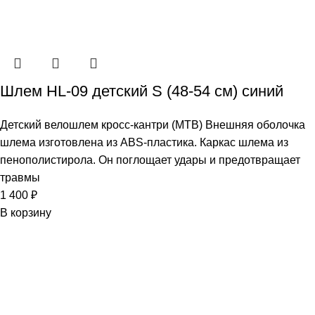
Шлем HL-09 детский S (48-54 см) синий
Детский велошлем кросс-кантри (МТВ) Внешняя оболочка
шлема изготовлена из ABS-пластика. Каркас шлема из
пенополистирола. Он поглощает удары и предотвращает
травмы
1 400
₽
В корзину