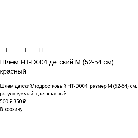
Шлем HT-D004 детский M (52-54 см)
красный
Шлем детский/подростковый HT-D004, размер M (52-54) см,
регулируемый, цвет красный.
500
₽
350
₽
В корзину