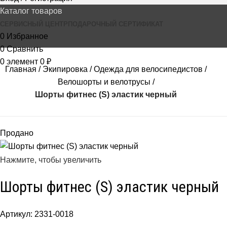
Каталог товаров
СЕРВИСНЫЙ ЦЕНТР
ПОДАРОЧНЫЙ СЕРТИФИКАТ
0
Избранное
0
Сравнить
0
элемент
0
₽
Главная
Экипировка
Одежда для велосипедистов
Велошорты и велотрусы
Шорты фитнес (S) эластик черный
Продано
Нажмите, чтобы увеличить
Шорты фитнес (S) эластик черный
Артикул:
2331-0018