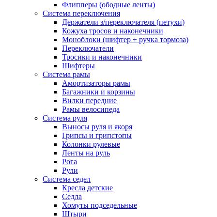
Флипперы (ободные ленты)
Система переключения
Держатели з/переключателя (петухи)
Кожуха тросов и наконечники
Моноблоки (шифтер + ручка тормоза)
Переключатели
Тросики и наконечники
Шифтеры
Система рамы
Амортизаторы рамы
Багажники и корзины
Вилки передние
Рамы велосипеда
Система руля
Выносы руля и якоря
Грипсы и грипстопы
Колонки рулевые
Ленты на руль
Рога
Рули
Система седел
Кресла детские
Седла
Хомуты подседельные
Штыри