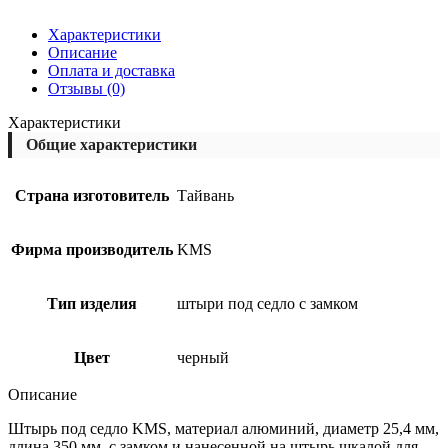
Характеристики
Описание
Оплата и доставка
Отзывы (0)
Характеристики
Общие характеристики
Страна изготовитель
Тайвань
Фирма производитель
KMS
Тип изделия
штыри под седло с замком
Цвет
черный
Описание
Штырь под седло KMS, материал алюминий, диаметр 25,4 мм,
длина 350 мм, с замком и нанесенной на штырь шкалой для