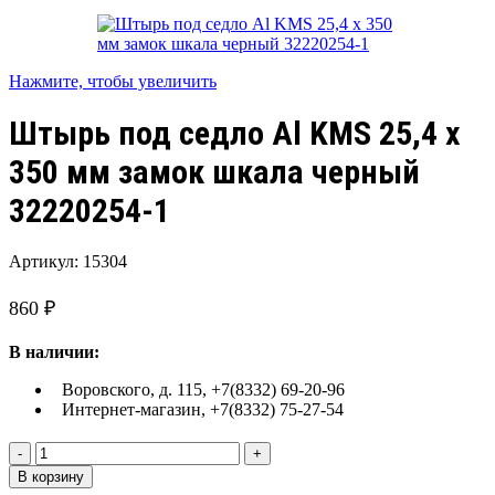
Нажмите, чтобы увеличить
Штырь под седло Al KMS 25,4 х
350 мм замок шкала черный
32220254-1
Артикул:
15304
860
₽
В наличии:
Воровского, д. 115, +7(8332) 69-20-96
Интернет-магазин, +7(8332) 75-27-54
Количество
товара
В корзину
Штырь