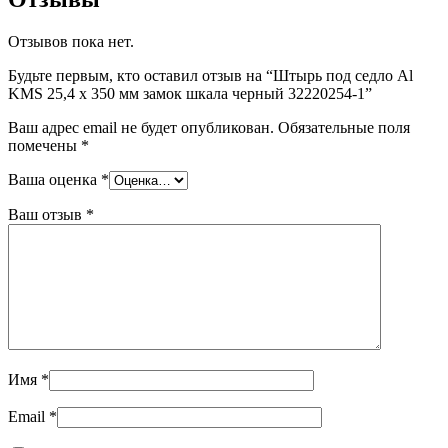
Отзывов пока нет.
Будьте первым, кто оставил отзыв на “Штырь под седло Al
KMS 25,4 х 350 мм замок шкала черный 32220254-1”
Ваш адрес email не будет опубликован.
Обязательные поля
помечены
*
Ваша оценка
*
Ваш отзыв
*
Имя
*
Email
*