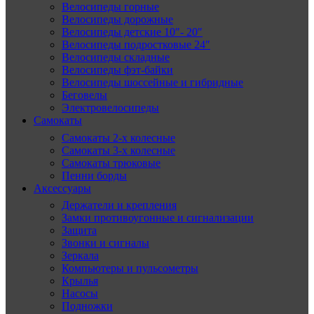
Велосипеды горные
Велосипеды дорожные
Велосипеды детские 10″- 20″
Велосипеды подростковые 24″
Велосипеды складные
Велосипеды фэт-байки
Велосипеды шоссейные и гибридные
Беговелы
Электровелосипеды
Самокаты
Самокаты 2-х колесные
Самокаты 3-х колесные
Самокаты трюковые
Пенни борды
Аксессуары
Держатели и крепления
Замки противоугонные и сигнализации
Защита
Звонки и сигналы
Зеркала
Компьютеры и пульсометры
Крылья
Насосы
Подножки