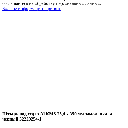
соглашаетесь на обработку персональных данных.
Больше
Больше информации
Принять
информации
Штырь под седло Al KMS 25,4 х 350 мм замок шкала
черный 32220254-1