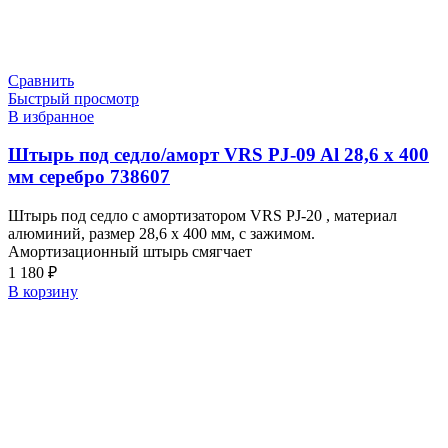
Сравнить
Быстрый просмотр
В избранное
Штырь под седло/аморт VRS PJ-09 Al 28,6 х 400
мм серебро 738607
Штырь под седло с амортизатором VRS PJ-20 , материал
алюминий, размер 28,6 х 400 мм, с зажимом.
Амортизационный штырь смягчает
1 180
₽
В корзину