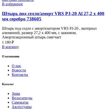
В избранное
Штырь под седло/аморт VRS PJ-20 Al 27,2 х 400
мм серебро 738605
Штырь под седло с амортизатором VRS PJ-20 , материал
алюминий, размер 27,2 х 400 мм, с зажимом.
Амортизационный штырь смягчает
1 180
₽
В корзину
О компании
О нас
Новости
Контакты
Каталог
Зима
Велосипеды
Самокаты
Аксессуары