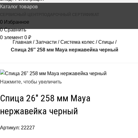
Каталог товаров
СЕРВИСНЫЙ ЦЕНТР
ПОДАРОЧНЫЙ СЕРТИФИКАТ
0
Избранное
0
Сравнить
0
элемент
0
₽
Главная
Запчасти
Система колес
Спицы
Спица 26″ 258 мм Maya нержавейка черный
Нажмите, чтобы увеличить
Спица 26″ 258 мм Maya
нержавейка черный
Артикул:
22227