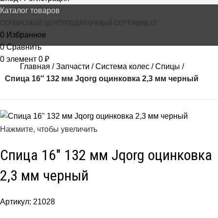
Каталог товаров
СЕРВИСНЫЙ ЦЕНТР
ПОДАРОЧНЫЙ СЕРТИФИКАТ
0
Избранное
0
Сравнить
0
элемент
0
₽
Главная
Запчасти
Система колес
Спицы
Спица 16″ 132 мм Jqorg оцинковка 2,3 мм черный
Нажмите, чтобы увеличить
Спица 16″ 132 мм Jqorg оцинковка
2,3 мм черный
Артикул:
21028