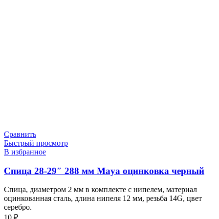
Сравнить
Быстрый просмотр
В избранное
Спица 28-29″ 288 мм Maya оцинковка черный
Спица, диаметром 2 мм в комплекте с нипелем, материал
оцинкованная сталь, длина нипеля 12 мм, резьба 14G, цвет
серебро.
10
₽