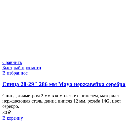
Сравнить
Быстрый просмотр
В избранное
Спица 28-29″ 286 мм Maya нержавейка серебро
Спица, диаметром 2 мм в комплекте с нипелем, материал
нержавеющая сталь, длина нипеля 12 мм, резьба 14G, цвет
серебро.
30
₽
В корзину