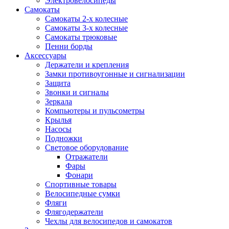
Электровелосипеды
Самокаты
Самокаты 2-х колесные
Самокаты 3-х колесные
Самокаты трюковые
Пенни борды
Аксессуары
Держатели и крепления
Замки противоугонные и сигнализации
Защита
Звонки и сигналы
Зеркала
Компьютеры и пульсометры
Крылья
Насосы
Подножки
Световое оборудование
Отражатели
Фары
Фонари
Спортивные товары
Велосипедные сумки
Фляги
Флягодержатели
Чехлы для велосипедов и самокатов