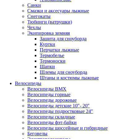
Санки
Смазки и аксесуары лыжные
Снегокаты
Тюбинги (ватрушки)
Чехлы
Экипировка зимняя
Защита для сноуборда
Куртки
Перчатки лыжные
Термобелье
Термоноски
Шапки
Шлемы для сноуборда
Штаны и костюмы лыжные
Велосипеды
Велосипеды BMX
Велосипеды горные
Велосипеды дорожные
Велосипеды детские 10″- 20″
Велосипеды подростковые 24″
Велосипеды складные
Велосипеды фэт-байки
Велосипеды шоссейные и гибридные
Беговелы