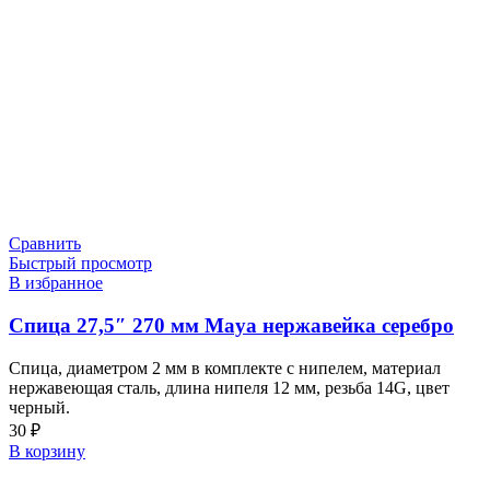
Сравнить
Быстрый просмотр
В избранное
Спица 27,5″ 270 мм Maya нержавейка серебро
Спица, диаметром 2 мм в комплекте с нипелем, материал
нержавеющая сталь, длина нипеля 12 мм, резьба 14G, цвет
черный.
30
₽
В корзину