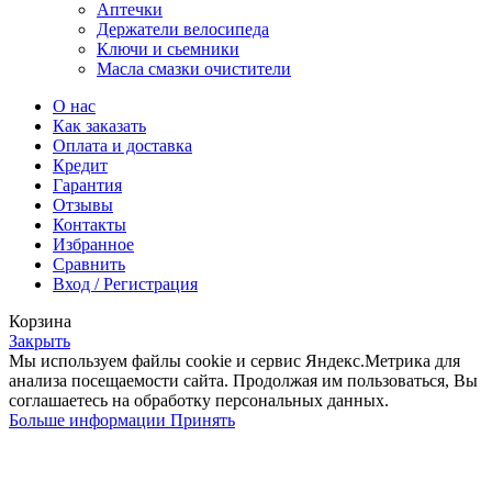
Аптечки
Держатели велосипеда
Ключи и сьемники
Масла смазки очистители
О нас
Как заказать
Оплата и доставка
Кредит
Гарантия
Отзывы
Контакты
Избранное
Сравнить
Вход / Регистрация
Корзина
Закрыть
Мы используем файлы cookie и сервис Яндекс.Метрика для
анализа посещаемости сайта. Продолжая им пользоваться, Вы
соглашаетесь на обработку персональных данных.
Больше
Больше информации
Принять
информации