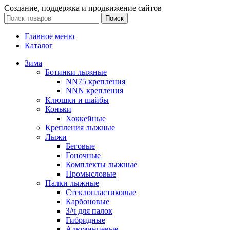
Создание, поддержка и продвижение сайтов
Поиск
Главное меню
Каталог
Зима
Ботинки лыжные
NN75 крепления
NNN крепления
Клюшки и шайбы
Коньки
Хоккейные
Крепления лыжные
Лыжи
Беговые
Гоночные
Комплекты лыжные
Промысловые
Палки лыжные
Стеклопластиковые
Карбоновые
З/ч для палок
Гибридные
Алюминиевые