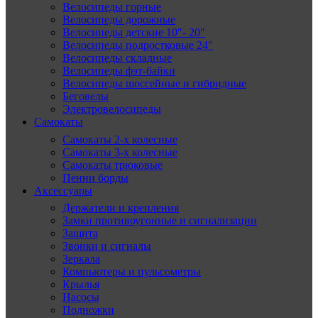
Велосипеды горные
Велосипеды дорожные
Велосипеды детские 10″- 20″
Велосипеды подростковые 24″
Велосипеды складные
Велосипеды фэт-байки
Велосипеды шоссейные и гибридные
Беговелы
Электровелосипеды
Самокаты
Самокаты 2-х колесные
Самокаты 3-х колесные
Самокаты трюковые
Пенни борды
Аксессуары
Держатели и крепления
Замки противоугонные и сигнализации
Защита
Звонки и сигналы
Зеркала
Компьютеры и пульсометры
Крылья
Насосы
Подножки