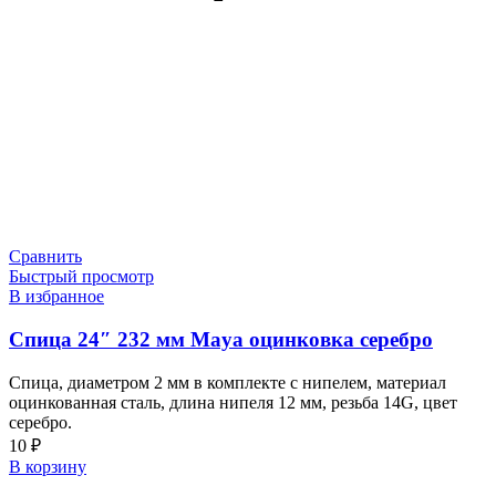
Сравнить
Быстрый просмотр
В избранное
Спица 24″ 232 мм Maya оцинковка серебро
Спица, диаметром 2 мм в комплекте с нипелем, материал
оцинкованная сталь, длина нипеля 12 мм, резьба 14G, цвет
серебро.
10
₽
В корзину