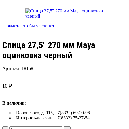
Нажмите, чтобы увеличить
Спица 27,5″ 270 мм Maya
оцинковка черный
Артикул:
18168
10
₽
В наличии:
Воровского, д. 115, +7(8332) 69-20-96
Интернет-магазин, +7(8332) 75-27-54
Количество