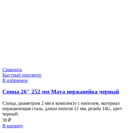
Сравнить
Быстрый просмотр
В избранное
Спица 26″ 252 мм Maya нержавейка черный
Спица, диаметром 2 мм в комплекте с нипелем, материал
нержавеющая сталь, длина нипеля 12 мм, резьба 14G, цвет
черный.
30
₽
В корзину