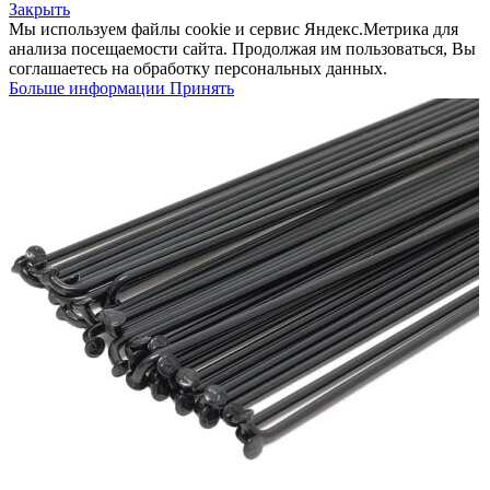
Закрыть
Мы используем файлы cookie и сервис Яндекс.Метрика для
анализа посещаемости сайта. Продолжая им пользоваться, Вы
соглашаетесь на обработку персональных данных.
Больше
Больше информации
Принять
информации