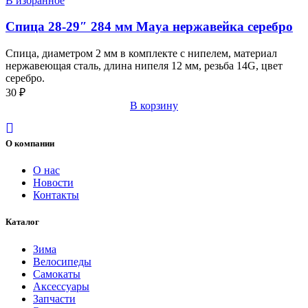
В избранное
Спица 28-29″ 284 мм Maya нержавейка серебро
Спица, диаметром 2 мм в комплекте с нипелем, материал
нержавеющая сталь, длина нипеля 12 мм, резьба 14G, цвет
серебро.
30
₽
В корзину
О компании
О нас
Новости
Контакты
Каталог
Зима
Велосипеды
Самокаты
Аксессуары
Запчасти