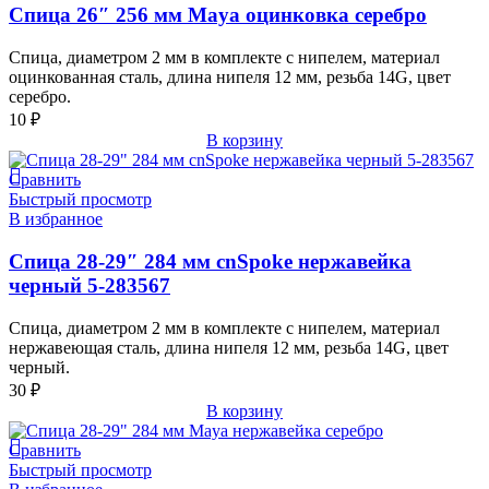
Спица 26″ 256 мм Maya оцинковка серебро
Спица, диаметром 2 мм в комплекте с нипелем, материал
оцинкованная сталь, длина нипеля 12 мм, резьба 14G, цвет
серебро.
10
₽
В корзину
Сравнить
Быстрый просмотр
В избранное
Спица 28-29″ 284 мм cnSpoke нержавейка
черный 5-283567
Спица, диаметром 2 мм в комплекте с нипелем, материал
нержавеющая сталь, длина нипеля 12 мм, резьба 14G, цвет
черный.
30
₽
В корзину
Сравнить
Быстрый просмотр