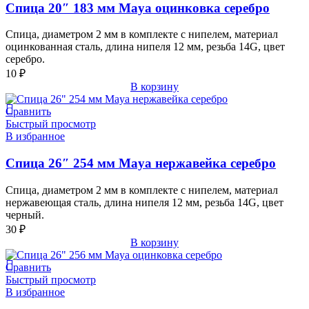
Спица 20″ 183 мм Maya оцинковка серебро
Спица, диаметром 2 мм в комплекте с нипелем, материал
оцинкованная сталь, длина нипеля 12 мм, резьба 14G, цвет
серебро.
10
₽
В корзину
Сравнить
Быстрый просмотр
В избранное
Спица 26″ 254 мм Maya нержавейка серебро
Спица, диаметром 2 мм в комплекте с нипелем, материал
нержавеющая сталь, длина нипеля 12 мм, резьба 14G, цвет
черный.
30
₽
В корзину
Сравнить
Быстрый просмотр
В избранное