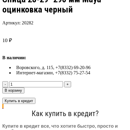
оцинковка черный
Артикул:
20282
10
₽
В наличии:
Воровского, д. 115, +7(8332) 69-20-96
Интернет-магазин, +7(8332) 75-27-54
Количество
товара
В корзину
Спица
28-
Купить в кредит
29"
290
Как купить в кредит?
мм
Maya
оцинковка
Купите в кредит все, что хотите быстро, просто и