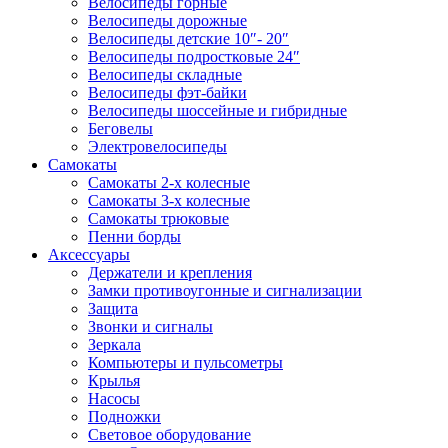
Велосипеды горные
Велосипеды дорожные
Велосипеды детские 10″- 20″
Велосипеды подростковые 24″
Велосипеды складные
Велосипеды фэт-байки
Велосипеды шоссейные и гибридные
Беговелы
Электровелосипеды
Самокаты
Самокаты 2-х колесные
Самокаты 3-х колесные
Самокаты трюковые
Пенни борды
Аксессуары
Держатели и крепления
Замки противоугонные и сигнализации
Защита
Звонки и сигналы
Зеркала
Компьютеры и пульсометры
Крылья
Насосы
Подножки
Световое оборудование