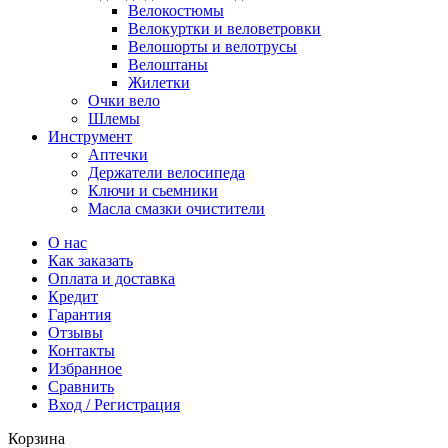
Велокостюмы
Велокуртки и веловетровки
Велошорты и велотрусы
Велоштаны
Жилетки
Очки вело
Шлемы
Инструмент
Аптечки
Держатели велосипеда
Ключи и сьемники
Масла смазки очистители
О нас
Как заказать
Оплата и доставка
Кредит
Гарантия
Отзывы
Контакты
Избранное
Сравнить
Вход / Регистрация
Корзина