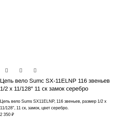
Цепь вело Sumc SX-11ELNP 116 звеньев
1/2 х 11/128″ 11 ск замок серебро
Цепь вело Sums SX11ELNP, 116 звеньев, размер 1/2 х
11/128″, 11 ск, замок, цвет серебро.
2 350
₽