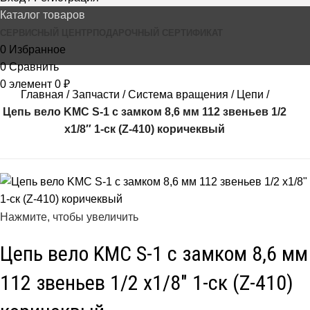
Каталог товаров
СЕРВИСНЫЙ ЦЕНТР
ПОДАРОЧНЫЙ СЕРТИФИКАТ
0
Избранное
0
Сравнить
0
элемент
0
₽
Главная
Запчасти
Система вращения
Цепи
Цепь вело KMC S-1 с замком 8,6 мм 112 звеньев 1/2
х1/8″ 1-ск (Z-410) коричеквый
Нажмите, чтобы увеличить
Цепь вело KMC S-1 с замком 8,6 мм
112 звеньев 1/2 х1/8″ 1-ск (Z-410)