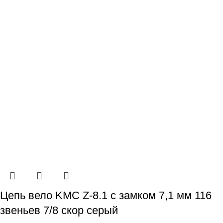
Цепь вело KMC Z-8.1 с замком 7,1 мм 116
звеньев 7/8 скор серый