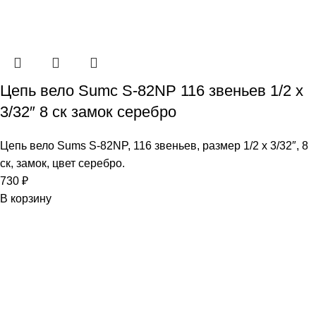
Цепь вело Sumc S-82NP 116 звеньев 1/2 х
3/32″ 8 ск замок серебро
Цепь вело Sums S-82NP, 116 звеньев, размер 1/2 х 3/32″, 8
ск, замок, цвет серебро.
730
₽
В корзину