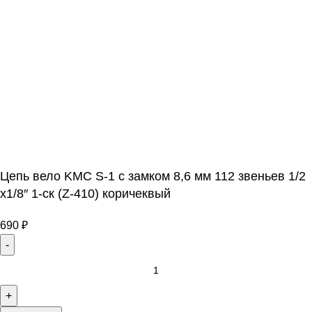
Цепь вело KMC S-1 с замком 8,6 мм 112 звеньев 1/2
х1/8″ 1-ск (Z-410) коричеквый
690
₽