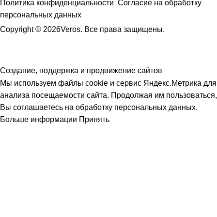
Политика конфиденциальности
Согласие на обработку
персональных данных
Copyright © 2026Veros. Все права защищены.
Создание, поддержка и продвижение сайтов
Мы используем файлы cookie и сервис Яндекс.Метрика для
анализа посещаемости сайта. Продолжая им пользоваться,
Вы соглашаетесь на обработку персональных данных.
Больше информации
Принять