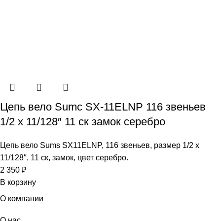
Цепь вело Sumc SX-11ELNP 116 звеньев
1/2 х 11/128″ 11 ск замок серебро
Цепь вело Sums SX11ELNP, 116 звеньев, размер 1/2 х
11/128″, 11 ск, замок, цвет серебро.
2 350
₽
В корзину
О компании
О нас