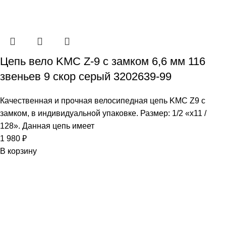
Цепь вело KMC Z-9 с замком 6,6 мм 116
звеньев 9 скор серый 3202639-99
Качественная и прочная велосипедная цепь KMC Z9 с
замком, в индивидуальной упаковке. Размер: 1/2 «x11 /
128». Данная цепь имеет
1 980
₽
В корзину