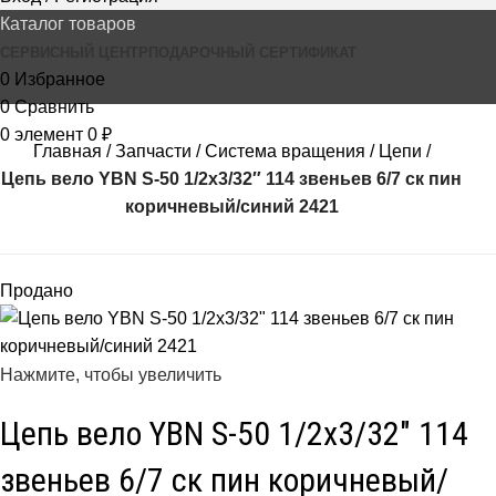
Каталог товаров
СЕРВИСНЫЙ ЦЕНТР
ПОДАРОЧНЫЙ СЕРТИФИКАТ
0
Избранное
0
Сравнить
0
элемент
0
₽
Главная
Запчасти
Система вращения
Цепи
Цепь вело YBN S-50 1/2х3/32″ 114 звеньев 6/7 ск пин
коричневый/синий 2421
Продано
Нажмите, чтобы увеличить
Цепь вело YBN S-50 1/2х3/32″ 114
звеньев 6/7 ск пин коричневый/