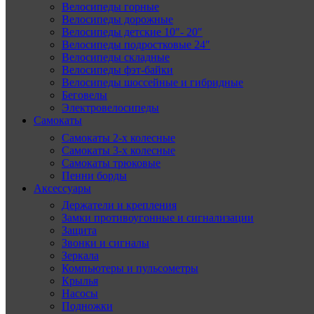
Велосипеды горные
Велосипеды дорожные
Велосипеды детские 10″- 20″
Велосипеды подростковые 24″
Велосипеды складные
Велосипеды фэт-байки
Велосипеды шоссейные и гибридные
Беговелы
Электровелосипеды
Самокаты
Самокаты 2-х колесные
Самокаты 3-х колесные
Самокаты трюковые
Пенни борды
Аксессуары
Держатели и крепления
Замки противоугонные и сигнализации
Защита
Звонки и сигналы
Зеркала
Компьютеры и пульсометры
Крылья
Насосы
Подножки