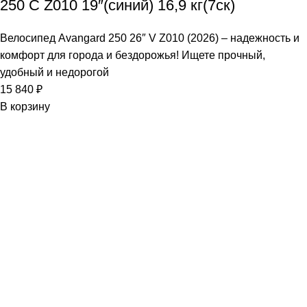
250 C Z010 19″(синий) 16,9 кг(7ск)
Велосипед Avangard 250 26″ V Z010 (2026) – надежность и
комфорт для города и бездорожья! Ищете прочный,
удобный и недорогой
15 840
₽
В корзину