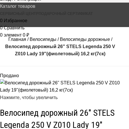
Каталог товаров
СЕРВИСНЫЙ ЦЕНТР
ПОДАРОЧНЫЙ СЕРТИФИКАТ
0
Избранное
0
Сравнить
0
элемент
0
₽
Главная
Велосипеды
Велосипеды дорожные
Велосипед дорожный 26″ STELS Legenda 250 V
Z010 Lady 19″(фиолетовый) 16,2 кг(7ск)
Продано
Нажмите, чтобы увеличить
Велосипед дорожный 26″ STELS
Legenda 250 V Z010 Lady 19″