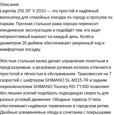
Описание
Legenda 250 26″ V Z010 — это простой и надёжный
велосипед для спокойных поездок по городу и прогулок по
паркам. Прочная стальная рама хорошо переносит
ежедневную эксплуатацию и подойдёт тем, кто ищет
неприхотливый вариант на каждый день. Колёса
диаметром 26 дюймов обеспечивают уверенный ход и
комфортную посадку.
Жёсткая стальная вилка делает управление понятным и
предсказуемым, а резьбовая рулевая колонка отличается
простотой и лёгкостью в обслуживании. Трансмиссия на 7
скоростей с шифтером SHIMANO SL-M315-7R и задним
переключателем SHIMANO Tourney RD-TY300 позволяет
без лишних усилий подобрать подходящую скорость для
разных условий движения. Ободные тормоза V-типа
обеспечивают надёжное торможение в городском ритме.
Двойные алюминиевые обода в сочетании с покрышками