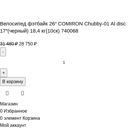
Велосипед фэтбайк 26″ COMIRON Chubby-01 Al disc
17″(черный) 18,4 кг(10cк) 740068
31 480
₽
28 750
₽
В корзину
Магазин
0
Избранное
0
элемент
Корзина
Мой аккаунт