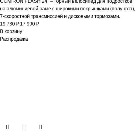
COMIRON FLASH 24″ – горный велосипед для подростков
на алюминиевой раме с широкими покрышками (полу-фэт),
7-скоростной трансмиссией и дисковыми тормозами.
19 730
₽
17 990
₽
В корзину
Распродажа