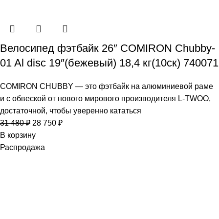
Велосипед фэтбайк 26″ COMIRON Chubby-
01 Al disc 19″(бежевый) 18,4 кг(10cк) 740071
COMIRON CHUBBY — это фэтбайк на алюминиевой раме
и с обвеской от нового мирового производителя L-TWOO,
достаточной, чтобы уверенно кататься
31 480
₽
28 750
₽
В корзину
Распродажа