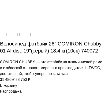
Велосипед фэтбайк 26″ COMIRON Chubby-
01 Al disc 19″(серый) 18,4 кг(10cк) 740072
COMIRON CHUBBY — это фэтбайк на алюминиевой раме
и с обвеской от нового мирового производителя L-TWOO,
достаточной, чтобы уверенно кататься
31 480
₽
28 750
₽
В корзину
Распродажа