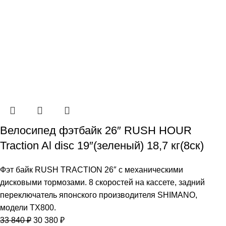
Велосипед фэтбайк 26″ RUSH HOUR
Traction Al disc 19″(зеленый) 18,7 кг(8cк)
Фэт байк RUSH TRACTION 26″ с механическими
дисковыми тормозами. 8 скоростей на кассете, задний
переключатель японского производителя SHIMANO,
модели ТХ800.
33 840
₽
30 380
₽