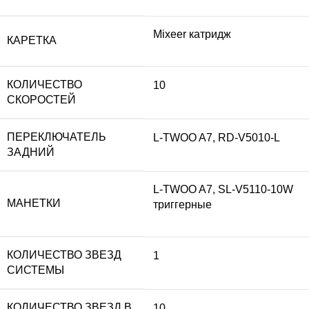
Mixeer катридж
КАРЕТКА
КОЛИЧЕСТВО
10
СКОРОСТЕЙ
ПЕРЕКЛЮЧАТЕЛЬ
L-TWOO A7, RD-V5010-L
ЗАДНИЙ
L-TWOO A7, SL-V5110-10W
МАНЕТКИ
триггерные
КОЛИЧЕСТВО ЗВЕЗД
1
СИСТЕМЫ
КОЛИЧЕСТВО ЗВЕЗД В
10