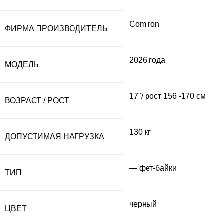
Comiron
ФИРМА ПРОИЗВОДИТЕЛЬ
2026 года
МОДЕЛЬ
17"/ рост 156 -170 см
ВОЗРАСТ / РОСТ
130 кг
ДОПУСТИМАЯ НАГРУЗКА
— фет-байки
ТИП
черный
ЦВЕТ