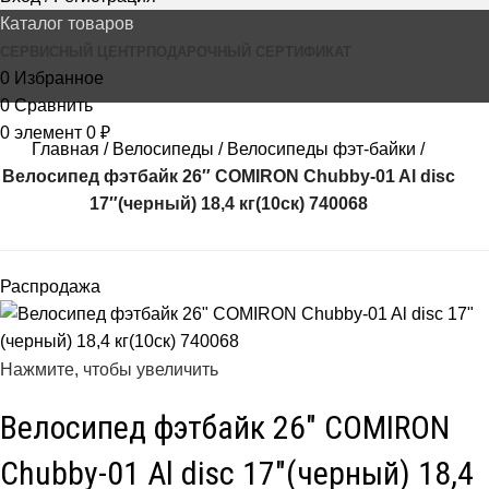
Каталог товаров
СЕРВИСНЫЙ ЦЕНТР
ПОДАРОЧНЫЙ СЕРТИФИКАТ
0
Избранное
0
Сравнить
0
элемент
0
₽
Главная
Велосипеды
Велосипеды фэт-байки
Велосипед фэтбайк 26″ COMIRON Chubby-01 Al disc
17″(черный) 18,4 кг(10cк) 740068
Распродажа
Нажмите, чтобы увеличить
Велосипед фэтбайк 26″ COMIRON
Chubby-01 Al disc 17″(черный) 18,4