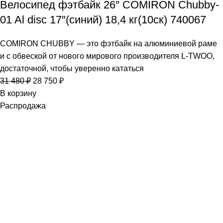
Велосипед фэтбайк 26″ COMIRON Chubby-
01 Al disc 17″(синий) 18,4 кг(10cк) 740067
COMIRON CHUBBY — это фэтбайк на алюминиевой раме
и с обвеской от нового мирового производителя L-TWOO,
достаточной, чтобы уверенно кататься
31 480
₽
28 750
₽
В корзину
Распродажа