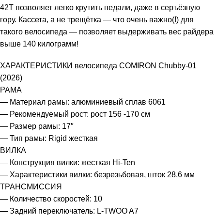
42T позволяет легко крутить педали, даже в серъёзную
гору. Кассета, а не трещётка — что очень важно(!) для
такого велосипеда — позволяет выдерживать вес райдера
выше 140 килограмм!
ХАРАКТЕРИСТИКИ велосипеда COMIRON Chubby-01
(2026)
РАМА
— Материал рамы: алюминиевый сплав 6061
— Рекомендуемый рост: рост 156 -170 см
— Размер рамы: 17″
— Тип рамы: Rigid жесткая
ВИЛКА
— Конструкция вилки: жесткая Hi-Ten
— Характеристики вилки: безрезьбовая, шток 28,6 мм
ТРАНСМИССИЯ
— Количество скоростей: 10
— Задний переключатель: L-TWOO A7