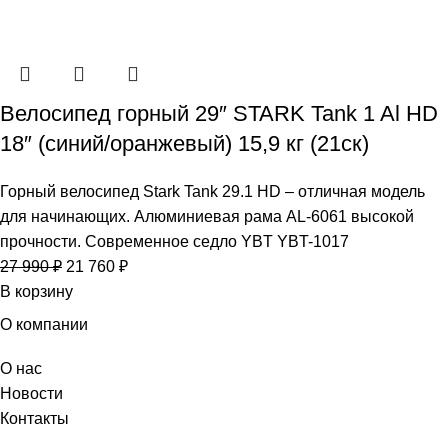
Велосипед горный 29″ STARK Tank 1 Al HD
18″ (синий/оранжевый) 15,9 кг (21ск)
Горный велосипед Stark Tank 29.1 HD – отличная модель
для начинающих. Алюминиевая рама AL-6061 высокой
прочности. Современное седло YBT YBT-1017
27 990
₽
21 760
₽
В корзину
О компании
О нас
Новости
Контакты