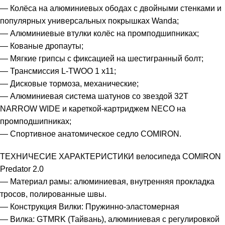
— Колёса на алюминиевых ободах с двойными стенками и
популярных универсальных покрышках Wanda;
— Алюминиевые втулки колёс на промподшипниках;
— Кованые дропауты;
— Мягкие грипсы с фиксацией на шестигранный болт;
— Трансмиссия L-TWOO 1 x11;
— Дисковые тормоза, механические;
— Алюминиевая система шатунов со звездой 32Т
NARROW WIDE и кареткой-картриджем NECO на
промподшипниках;
— Cпортивное анатомическое седло COMIRON.
ТЕХНИЧЕСИЕ ХАРАКТЕРИСТИКИ велосипеда COMIRON
Predator 2.0
— Материал рамы: алюминиевая, внутренняя прокладка
тросов, полированные швы.
— Конструкция Вилки: Пружинно-эластомерная
— Вилка: GTMRK (Тайвань), алюминиевая с регулировкой