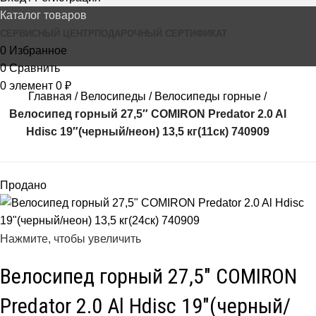
Каталог товаров
СЕРВИСНЫЙ ЦЕНТР
ПОДАРОЧНЫЙ СЕРТИФИКАТ
0
Избранное
0
Сравнить
0
элемент
0
₽
Главная
Велосипеды
Велосипеды горные
Велосипед горный 27,5″ COMIRON Predator 2.0 Al
Hdisc 19″(черный/неон) 13,5 кг(11ск) 740909
Продано
Нажмите, чтобы увеличить
Велосипед горный 27,5″ COMIRON
Predator 2.0 Al Hdisc 19″(черный/