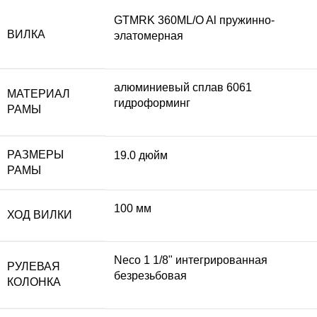
GTMRK 360ML/O Al пружинно-
ВИЛКА
элатомерная
алюминиевый сплав 6061
МАТЕРИАЛ
гидроформинг
РАМЫ
РАЗМЕРЫ
19.0 дюйм
РАМЫ
100 мм
ХОД ВИЛКИ
Neco 1 1/8" интегрированная
РУЛЕВАЯ
безрезьбовая
КОЛОНКА