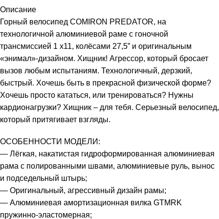
Описание
Горный велосипед COMIRON PREDATOR, на
технологичной алюминиевой раме с гоночной
трансмиссией 1 x11, колёсами 27,5” и оригинальным
«энимал»-дизайном. Хищник! Агрессор, который бросает
вызов любым испытаниям. Технологичный, дерзкий,
быстрый. Хочешь быть в прекрасной физической форме?
Хочешь просто кататься, или тренироваться? Нужны
кардионагрузки? Хищник – для тебя. Серьезный велосипед,
который притягивает взгляды.
ОСОБЕННОСТИ МОДЕЛИ:
— Лёгкая, накатистая гидроформированная алюминиевая
рама с полированными швами, алюминиевые руль, вынос
и подседельный штырь;
— Оригинальный, агрессивный дизайн рамы;
— Алюминиевая амортизационная вилка GTMRK
пружинно-эластомерная;