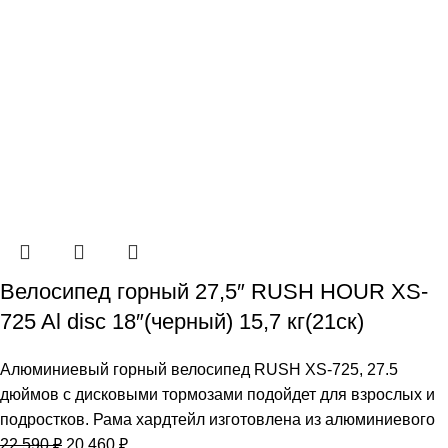
Велосипед горный 27,5″ RUSH HOUR XS-
725 Al disc 18″(черный) 15,7 кг(21ск)
Алюминиевый горный велосипед RUSH XS-725, 27.5
дюймов с дисковыми тормозами подойдет для взрослых и
подростков. Рама хардтейл изготовлена из алюминиевого
22 590
₽
20 460
₽