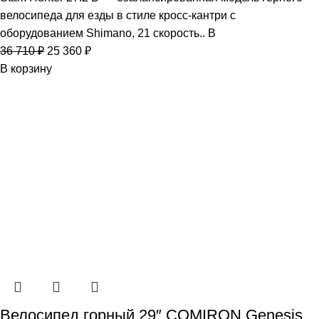
велосипеда для езды в стиле кросс-кантри c
оборудованием Shimano, 21 скорость.. В
36 710
₽
25 360
₽
В корзину
Велосипед горный 29″ COMIRON Genesis