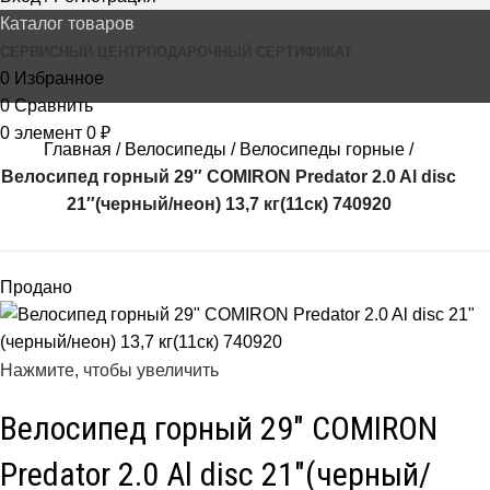
Каталог товаров
СЕРВИСНЫЙ ЦЕНТР
ПОДАРОЧНЫЙ СЕРТИФИКАТ
0
Избранное
0
Сравнить
0
элемент
0
₽
Главная
Велосипеды
Велосипеды горные
Велосипед горный 29″ COMIRON Predator 2.0 Al disc
21″(черный/неон) 13,7 кг(11ск) 740920
Продано
Нажмите, чтобы увеличить
Велосипед горный 29″ COMIRON
Predator 2.0 Al disc 21″(черный/