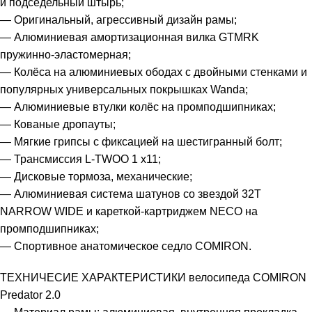
и подседельный штырь;
— Оригинальный, агрессивный дизайн рамы;
— Алюминиевая амортизационная вилка GTMRK
пружинно-эластомерная;
— Колёса на алюминиевых ободах с двойными стенками и
популярных универсальных покрышках Wanda;
— Алюминиевые втулки колёс на промподшипниках;
— Кованые дропауты;
— Мягкие грипсы с фиксацией на шестигранный болт;
— Трансмиссия L-TWOO 1 x11;
— Дисковые тормоза, механические;
— Алюминиевая система шатунов со звездой 32Т
NARROW WIDE и кареткой-картриджем NECO на
промподшипниках;
— Cпортивное анатомическое седло COMIRON.
ТЕХНИЧЕСИЕ ХАРАКТЕРИСТИКИ велосипеда COMIRON
Predator 2.0