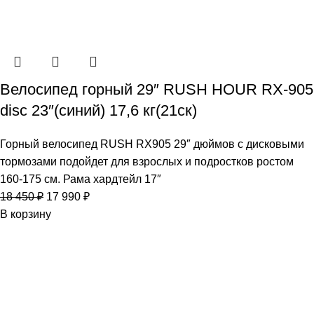
Велосипед горный 29″ RUSH HOUR RX-905
disc 23″(синий) 17,6 кг(21ск)
Горный велосипед RUSH RX905 29″ дюймов с дисковыми
тормозами подойдет для взрослых и подростков ростом
160-175 см. Рама хардтейл 17″
18 450
₽
17 990
₽
В корзину