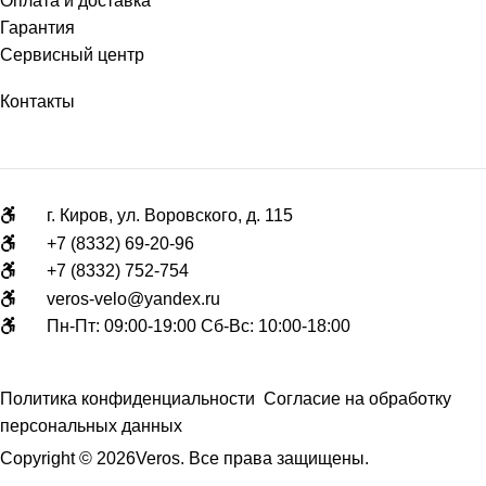
Оплата и доставка
Гарантия
Сервисный центр
Контакты
г. Киров, ул. Воровского, д. 115
+7 (8332) 69-20-96
+7 (8332) 752-754
veros-velo@yandex.ru
Пн-Пт: 09:00-19:00 Сб-Вс: 10:00-18:00
Политика конфиденциальности
Согласие на обработку
персональных данных
Copyright © 2026Veros. Все права защищены.