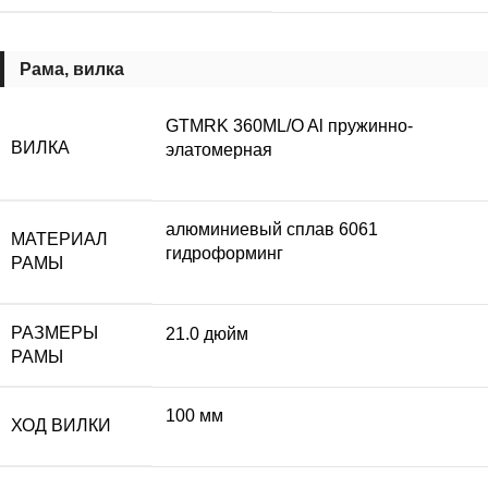
Рама, вилка
GTMRK 360ML/O Al пружинно-
ВИЛКА
элатомерная
алюминиевый сплав 6061
МАТЕРИАЛ
гидроформинг
РАМЫ
РАЗМЕРЫ
21.0 дюйм
РАМЫ
100 мм
ХОД ВИЛКИ