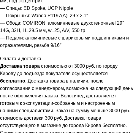
мм, под эксцентрик
— Спицы: ED Spoke, UCP Nipple
— Покрышки: Wanda P1197(A), 29 х 2.1″
— Обода: СOMIRON, алюминиевые двухстеночныеl 29″
14G, 32H, H=29.5 мм, w=25, A/V, 550 гр
— Педали: алюминиевые с шариковыми подшипниками и
отражателями, резьба 9/16″
Оплата и доставка
Доставка товара
стоимостью от 3000 руб. по городу
Кирову до подъезда покупателя осуществляется
бесплатно
. Доставка товара в наличии, после
согласования с менеджером, возможна на следующий день
после оформления заказа. Велосипед доставляется
готовым к эксплуатации-собранным и настроенным
нашими специалистами. Заказ на сумму меньше 3000 руб.-
стоимость доставки 300 руб. Доставка товара
отсутствующего в магазине до города Кирова бесплатно.
Сроки доставки покупателю оговариваются с менеджером