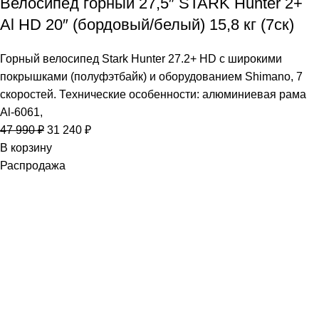
Велосипед горный 27,5″ STARK Hunter 2+
Al HD 20″ (бордовый/белый) 15,8 кг (7ск)
Горный велосипед Stark Hunter 27.2+ HD с широкими
покрышками (полуфэтбайк) и оборудованием Shimano, 7
скоростей. Технические особенности: алюминиевая рама
Al-6061,
47 990
₽
31 240
₽
В корзину
Распродажа