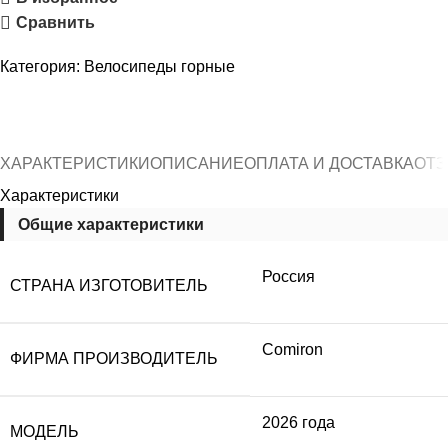
Сравнить
Категория:
Велосипеды горные
ХАРАКТЕРИСТИКИ
ОПИСАНИЕ
ОПЛАТА И ДОСТАВКА
ОТЗ
Характеристики
Общие характеристики
Россия
СТРАНА ИЗГОТОВИТЕЛЬ
Comiron
ФИРМА ПРОИЗВОДИТЕЛЬ
2026 года
МОДЕЛЬ