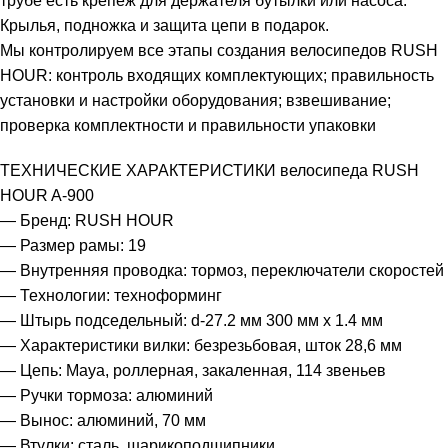
трубе есть крепеж для держателя бутылки или насоса.
Крылья, подножка и защита цепи в подарок.
Мы контролируем все этапы создания велосипедов RUSH
HOUR: контроль входящих комплектующих; правильность
установки и настройки оборудования; взвешивание;
проверка комплектности и правильности упаковки
ТЕХНИЧЕСКИЕ ХАРАКТЕРИСТИКИ велосипеда RUSH
HOUR A-900
— Бренд: RUSH HOUR
— Размер рамы: 19
— Внутренняя проводка: тормоз, переключатели скоростей
— Технологии: техноформинг
— Штырь подседельный: d-27.2 мм 300 мм х 1.4 мм
— Характеристики вилки: безрезьбовая, шток 28,6 мм
— Цепь: Maya, роллерная, закаленная, 114 звеньев
— Ручки тормоза: алюминий
— Вынос: алюминий, 70 мм
— Втулки: сталь, шарикоподшипники