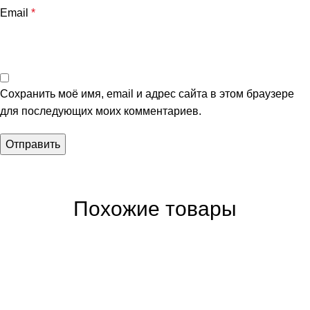
Email
*
Сохранить моё имя, email и адрес сайта в этом браузере
для последующих моих комментариев.
Похожие товары