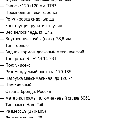
— Грипсы: 120+120 мм, TPR
— Промподшипники: каретка
— Регулировка сиденья: да
— Конструкция руля: изогнутый
— Вес велосипеда, кг: 17,2
— Внутренние трубы (ноги): 28,6 мм
— Тип: горные
— Задний тормоз: дисковый механический
— Трещотка: RHR 7S 14-28T
— Пол: унисекс
— Рекомендуемый рост, см: 170-185
— Нагрузка максимальная: до 120 кг
— Цвет: черный
— Страна бренда: Россия
— Материал рамы: алюминиевый сплав 6061
— Тип рамы: Hard Tail
— Размер: 19 (170-185)
— Диаметр колес:, 29