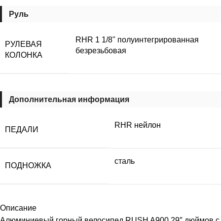
Руль
RHR 1 1/8" полуинтегрированная
РУЛЕВАЯ
безрезьбовая
КОЛОНКА
Дополнительная информация
RHR нейлон
ПЕДАЛИ
сталь
ПОДНОЖКА
Описание
Алюминиевый горный велосипед RUSH A900 29″ дюймов с