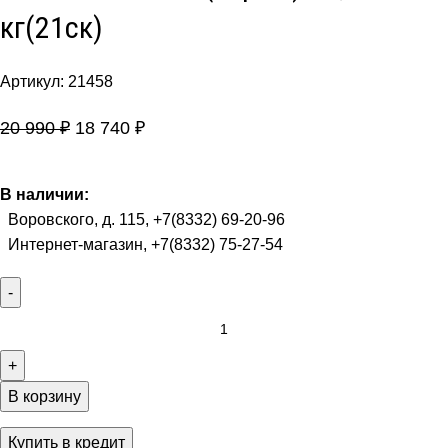
кг(21ск)
Артикул:
21458
20 990
₽
18 740
₽
В наличии:
Воровского, д. 115, +7(8332) 69-20-96
Интернет-магазин, +7(8332) 75-27-54
В корзину
Купить в кредит