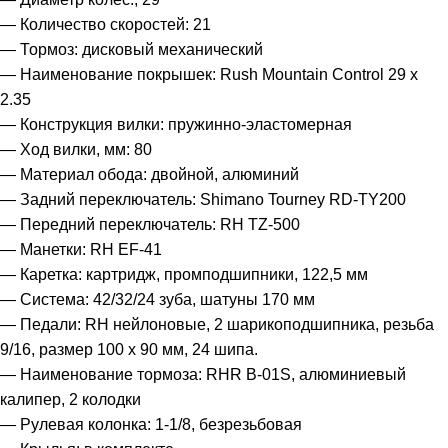
— Количество скоростей: 21
— Тормоз: дисковый механический
— Наименование покрышек: Rush Mountain Control 29 x
2.35
— Конструкция вилки: пружинно-эластомерная
— Ход вилки, мм: 80
— Материал обода: двойной, алюминий
— Задний переключатель: Shimano Tourney RD-TY200
— Передний переключатель: RH TZ-500
— Манетки: RH EF-41
— Каретка: картридж, промподшипники, 122,5 мм
— Система: 42/32/24 зуба, шатуны 170 мм
— Педали: RH нейлоновые, 2 шарикоподшипника, резьба
9/16, размер 100 х 90 мм, 24 шипа.
— Наименование тормоза: RHR B-01S, алюминиевый
калипер, 2 колодки
— Рулевая колонка: 1-1/8, безрезьбовая