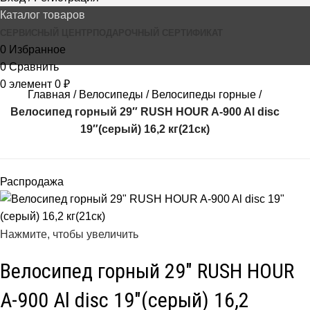
Каталог товаров
СЕРВИСНЫЙ ЦЕНТР
ПОДАРОЧНЫЙ СЕРТИФИКАТ
0
Избранное
0
Сравнить
0
элемент
0
₽
Главная
Велосипеды
Велосипеды горные
Велосипед горный 29″ RUSH HOUR A-900 Al disc
19″(серый) 16,2 кг(21ск)
Распродажа
Нажмите, чтобы увеличить
Велосипед горный 29″ RUSH HOUR
A-900 Al disc 19″(серый) 16,2