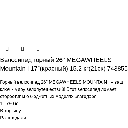
Велосипед горный 26″ MEGAWHEELS
Mountain I 17″(красный) 15,2 кг(21ск) 743855
Горный велосипед 26″ MEGAWHEELS MOUNTAIN I – ваш
ключ к миру велопутешествий! Этот велосипед ломает
стереотипы о бюджетных моделях благодаря
11 790
₽
В корзину
Распродажа