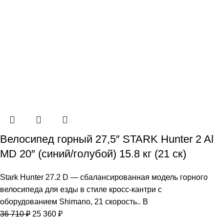
Велосипед горный 27,5″ STARK Hunter 2 Al
MD 20″ (синий/голубой) 15.8 кг (21 ск)
Stark Hunter 27.2 D — сбалансированная модель горного
велосипеда для езды в стиле кросс-кантри c
оборудованием Shimano, 21 скорость.. В
36 710
₽
25 360
₽