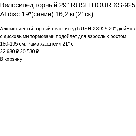
Велосипед горный 29″ RUSH HOUR XS-925
Al disc 19″(синий) 16,2 кг(21ск)
Алюминиевый горный велосипед RUSH XS925 29″ дюймов
с дисковыми тормозами подойдет для взрослых ростом
180-195 см. Рама хардтейл 21″ с
22 680
₽
20 530
₽
В корзину