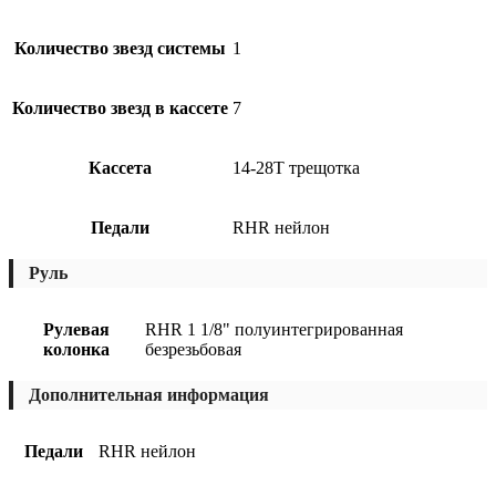
Количество звезд системы
1
Количество звезд в кассете
7
Кассета
14-28T трещотка
Педали
RHR нейлон
Руль
Рулевая
RHR 1 1/8" полуинтегрированная
колонка
безрезьбовая
Дополнительная информация
Педали
RHR нейлон