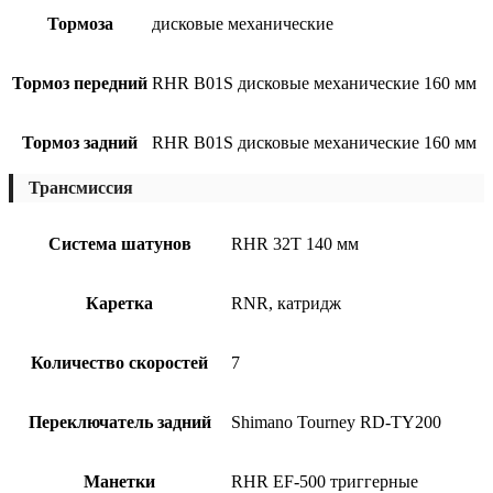
Тормоза
дисковые механические
Тормоз передний
RHR B01S дисковые механические 160 мм
Тормоз задний
RHR B01S дисковые механические 160 мм
Трансмиссия
Система шатунов
RHR 32T 140 мм
Каретка
RNR, катридж
Количество скоростей
7
Переключатель задний
Shimano Tourney RD-TY200
Манетки
RHR EF-500 триггерные