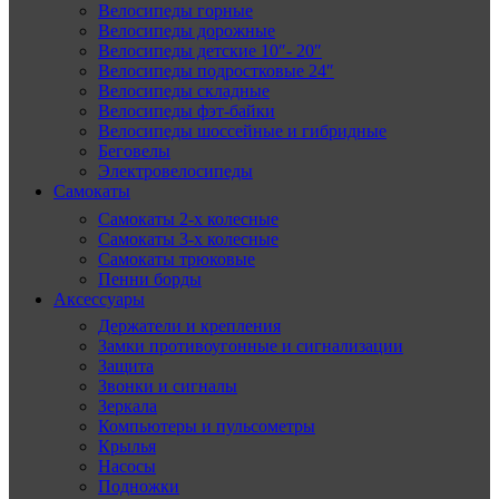
Велосипеды горные
Велосипеды дорожные
Велосипеды детские 10″- 20″
Велосипеды подростковые 24″
Велосипеды складные
Велосипеды фэт-байки
Велосипеды шоссейные и гибридные
Беговелы
Электровелосипеды
Самокаты
Самокаты 2-х колесные
Самокаты 3-х колесные
Самокаты трюковые
Пенни борды
Аксессуары
Держатели и крепления
Замки противоугонные и сигнализации
Защита
Звонки и сигналы
Зеркала
Компьютеры и пульсометры
Крылья
Насосы
Подножки