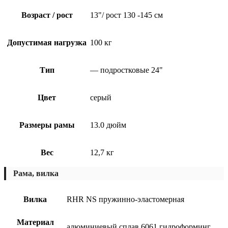
Возраст / рост
13"/ рост 130 -145 см
Допустимая нагрузка
100 кг
Тип
— подростковые 24"
Цвет
серый
Размеры рамы
13.0 дюйм
Вес
12,7 кг
Рама, вилка
Вилка
RHR NS пружинно-эластомерная
Материал
алюминиевый сплав 6061 гидроформинг