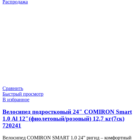
составляла
18
Распродажа
19
460 ₽.
420 ₽.
Сравнить
Быстрый просмотр
В избранное
Велосипед подростковый 24″ COMIRON Smart
1.0 Al 12″(фиолетовый/розовый) 12,7 кг(7ск)
720241
Велосипед COMIRON SMART 1.0 24” ригид – комфортный