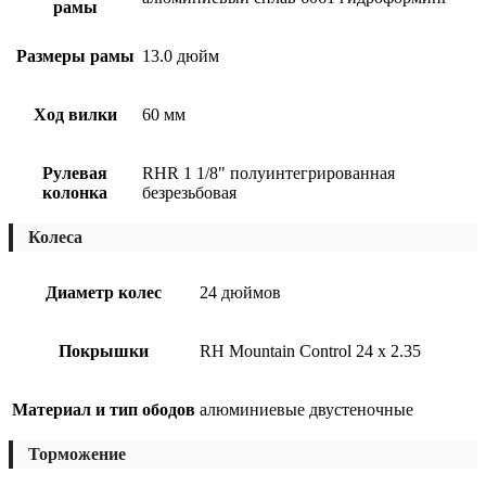
рамы
Размеры рамы
13.0 дюйм
Ход вилки
60 мм
Рулевая
RHR 1 1/8" полуинтегрированная
колонка
безрезьбовая
Колеса
Диаметр колес
24 дюймов
Покрышки
RH Mountain Control 24 х 2.35
Материал и тип ободов
алюминиевые двустеночные
Торможение