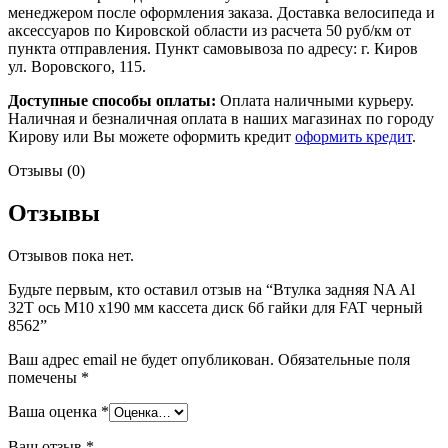
менеджером после оформления заказа. Доставка велосипеда и
аксессуаров по Кировской области из расчета 50 руб/км от
пункта отправления. Пункт самовывоза по адресу: г. Киров
ул. Воровского, 115.
Доступные способы оплаты:
Оплата наличными курьеру.
Наличная и безналичная оплата в наших магазинах по городу
Кирову или Вы можете оформить кредит
оформить кредит
.
Отзывы (0)
Отзывы
Отзывов пока нет.
Будьте первым, кто оставил отзыв на “Втулка задняя NA Al
32T ось M10 х190 мм кассета диск 6б гайки для FAT черный
8562”
Ваш адрес email не будет опубликован.
Обязательные поля
помечены
*
Ваша оценка
*
Ваш отзыв
*