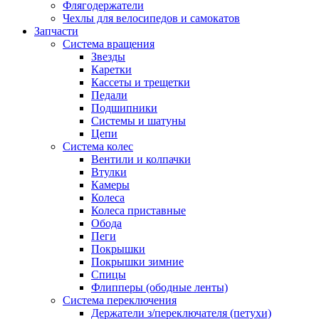
Флягодержатели
Чехлы для велосипедов и самокатов
Запчасти
Система вращения
Звезды
Каретки
Кассеты и трещетки
Педали
Подшипники
Системы и шатуны
Цепи
Система колес
Вентили и колпачки
Втулки
Камеры
Колеса
Колеса приставные
Обода
Пеги
Покрышки
Покрышки зимние
Спицы
Флипперы (ободные ленты)
Система переключения
Держатели з/переключателя (петухи)