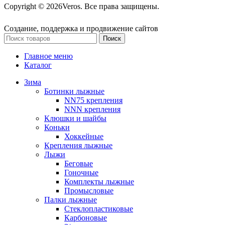
Copyright © 2026Veros. Все права защищены.
Создание, поддержка и продвижение сайтов
Поиск
Главное меню
Каталог
Зима
Ботинки лыжные
NN75 крепления
NNN крепления
Клюшки и шайбы
Коньки
Хоккейные
Крепления лыжные
Лыжи
Беговые
Гоночные
Комплекты лыжные
Промысловые
Палки лыжные
Стеклопластиковые
Карбоновые