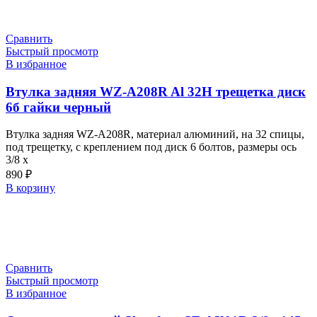
Сравнить
Быстрый просмотр
В избранное
Втулка задняя WZ-A208R Al 32H трещетка диск
6б гайки черный
Втулка задняя WZ-A208R, материал алюминий, на 32 спицы,
под трещетку, с креплением под диск 6 болтов, размеры ось
3/8 х
890
₽
В корзину
Сравнить
Быстрый просмотр
В избранное