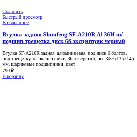
Сравнить
Быстрый просмотр
В избранное
Втулка задняя Shunfeng SF-A210R Al 36H ш/
подшип трещетка диск 6б эксцентрик черный
Втулка SF-A210R задняя, алюминиевая, под диск 6 болтов,
под трещетку, на эксцентрике, 36 отверстий, ось 3/8»х135×145
мм, шариковые подшипники, цвет
790
₽
В корзину