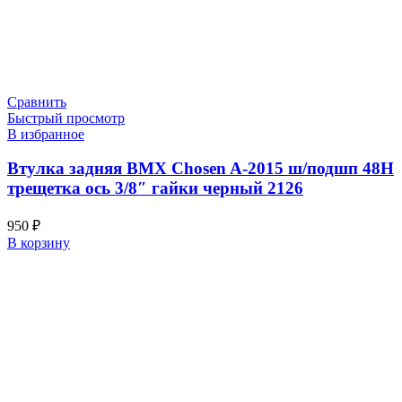
Сравнить
Быстрый просмотр
В избранное
Втулка задняя BMX Chosen A-2015 ш/подшп 48H
трещетка ось 3/8″ гайки черный 2126
950
₽
В корзину