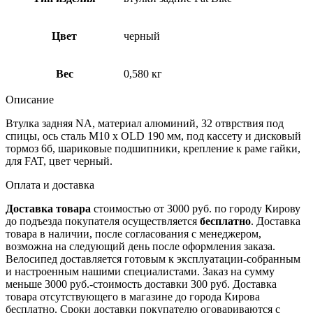
Цвет
черный
Вес
0,580 кг
Описание
Втулка задняя NA, материал алюминий, 32 отврствия под
спицы, ось сталь M10 х OLD 190 мм, под кассету и дисковый
тормоз 6б, шариковые подшипники, крепление к раме гайки,
для FAT, цвет черный.
Оплата и доставка
Доставка товара
стоимостью от 3000 руб. по городу Кирову
до подъезда покупателя осуществляется
бесплатно
. Доставка
товара в наличии, после согласования с менеджером,
возможна на следующий день после оформления заказа.
Велосипед доставляется готовым к эксплуатации-собранным
и настроенным нашими специалистами. Заказ на сумму
меньше 3000 руб.-стоимость доставки 300 руб. Доставка
товара отсутствующего в магазине до города Кирова
бесплатно. Сроки доставки покупателю оговариваются с