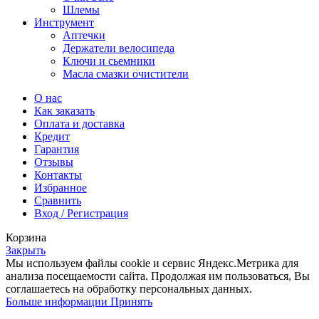
Шлемы
Инструмент
Аптечки
Держатели велосипеда
Ключи и сьемники
Масла смазки очистители
О нас
Как заказать
Оплата и доставка
Кредит
Гарантия
Отзывы
Контакты
Избранное
Сравнить
Вход / Регистрация
Корзина
Закрыть
Мы используем файлы cookie и сервис Яндекс.Метрика для
анализа посещаемости сайта. Продолжая им пользоваться, Вы
соглашаетесь на обработку персональных данных.
Больше
Больше информации
Принять
информации