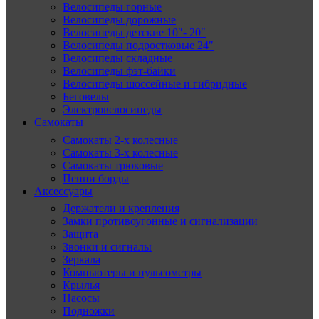
Велосипеды горные
Велосипеды дорожные
Велосипеды детские 10″- 20″
Велосипеды подростковые 24″
Велосипеды складные
Велосипеды фэт-байки
Велосипеды шоссейные и гибридные
Беговелы
Электровелосипеды
Самокаты
Самокаты 2-х колесные
Самокаты 3-х колесные
Самокаты трюковые
Пенни борды
Аксессуары
Держатели и крепления
Замки противоугонные и сигнализации
Защита
Звонки и сигналы
Зеркала
Компьютеры и пульсометры
Крылья
Насосы
Подножки