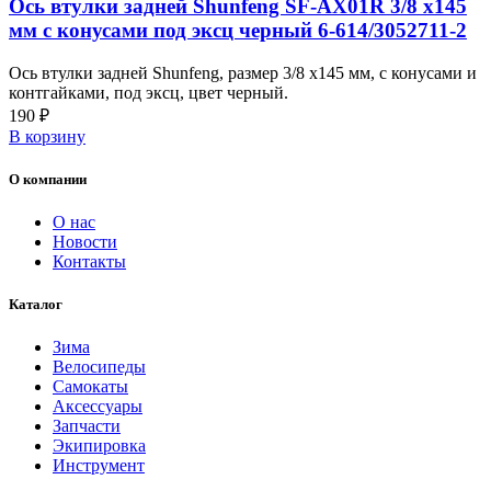
Ось втулки задней Shunfeng SF-AX01R 3/8 х145
мм с конусами под эксц черный 6-614/3052711-2
Ось втулки задней Shunfeng, размер 3/8 х145 мм, с конусами и
контгайками, под эксц, цвет черный.
190
₽
В корзину
О компании
О нас
Новости
Контакты
Каталог
Зима
Велосипеды
Самокаты
Аксессуары
Запчасти
Экипировка
Инструмент