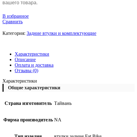
вашего товара.
В избранное
Сравнить
Категория:
Задние втулки и комплектующие
Характеристики
Описание
Оплата и доставка
Отзывы (0)
Характеристики
Общие характеристики
Страна изготовитель
Тайвань
Фирма производитель
NA
Тип изделия
втулки задние Fat Bike