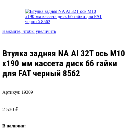
Нажмите, чтобы увеличить
Втулка задняя NA Al 32T ось M10
х190 мм кассета диск 6б гайки
для FAT черный 8562
Артикул:
19309
2 530
₽
В наличии: