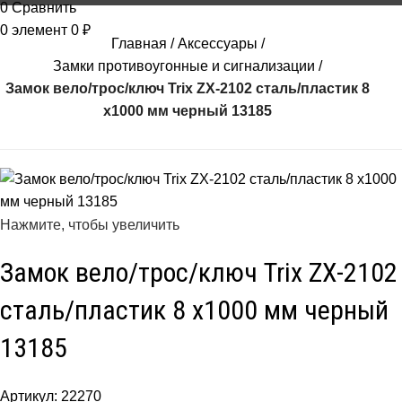
0
Сравнить
0
элемент
0
₽
Главная
Аксессуары
Замки противоугонные и сигнализации
Замок вело/трос/ключ Trix ZX-2102 сталь/пластик 8
x1000 мм черный 13185
Нажмите, чтобы увеличить
Замок вело/трос/ключ Trix ZX-2102
сталь/пластик 8 x1000 мм черный
13185
Артикул:
22270