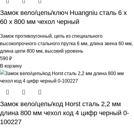
Замок вело/цепь/ключ Huangniu сталь 6 х
60 х 800 мм чехол черный
Замок противоугонный, цепь из специального
высокопрочного стального прутка 6 мм, длина звена 60 мм,
длина цепи 800 мм, высокий уровень
590
₽
В корзину
Замок вело/цепь/код Horst сталь 2,2 мм
длина 800 мм чехол код 4 цифр черный 0-
100227