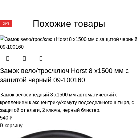
Похожие товары
ХИТ
Замок вело/трос/ключ Horst 8 x1500 мм с
защитой черный 09-100160
Замок велосипедный 8 х1500 мм автоматический с
креплением к эксцентрику/хомуту подседельного штыря, с
защитой от влаги, 2 ключа, черный блистер.
540
₽
В корзину