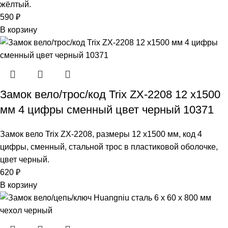
жёлтый.
590
₽
В корзину
Замок вело/трос/код Trix ZX-2208 12 х1500
мм 4 цифры сменный цвет черный 10371
Замок вело Trix ZX-2208, размеры 12 х1500 мм, код 4
цифры, сменный, стальной трос в пластиковой оболочке,
цвет черный.
620
₽
В корзину