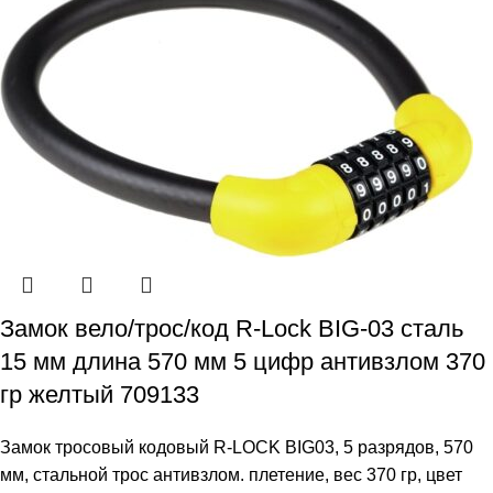
Замок вело/трос/код R-Lock BIG-03 сталь
15 мм длина 570 мм 5 цифр антивзлом 370
гр желтый 709133
Замок тросовый кодовый R-LOCK BIG03, 5 разрядов, 570
мм, стальной трос антивзлом. плетение, вес 370 гр, цвет