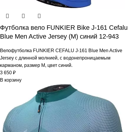
Футболка вело FUNKIER Bike J-161 Cefalu
Blue Men Active Jersey (M) синий 12-943
Велофутболка FUNKIER CEFALU J-161 Blue Men Active
Jersey с длинной молнией, с водонепроницаемым
карманом, размер M, цвет синий.
3 650
₽
В корзину