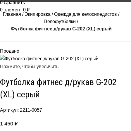
0
Сравнить
0
элемент
0
₽
Главная
Экипировка
Одежда для велосипедистов
Велофутболки
Футболка фитнес д/рукав G-202 (XL) серый
Продано
Нажмите, чтобы увеличить
Футболка фитнес д/рукав G-202
(XL) серый
Артикул:
2211-0057
1 450
₽