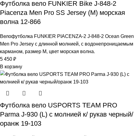
Футболка вело FUNKIER Bike J-848-2
Piacenza Men Pro SS Jersey (M) морская
волна 12-866
Велофутболка FUNKIER PIACENZA-2 J-848-2 Ocean Green
Men Pro Jersey с длинной молнией, с водонепроницаемым
карманом, размер M, цвет морская волна.
5 450
₽
В корзину
Футболка вело USPORTS TEAM PRO
Parma J-930 (L) с молнией к/ рукав черный/
оранж 19-103