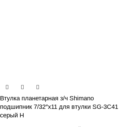
Втулка планетарная з/ч Shimano
подшипник 7/32″х11 для втулки SG-3C41
серый Н