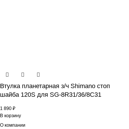
Втулка планетарная з/ч Shimano стоп
шайба 120S для SG-8R31/36/8C31
1 890
₽
В корзину
О компании