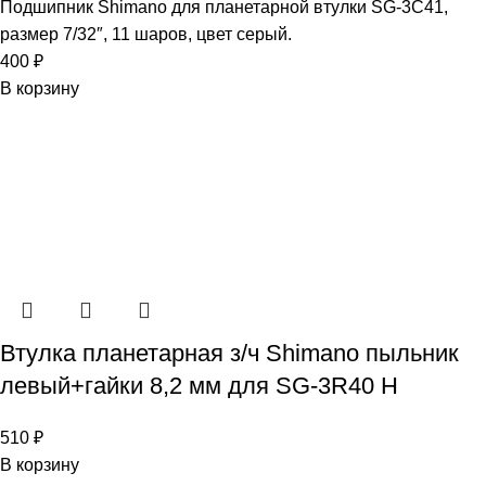
Подшипник Shimano для планетарной втулки SG-3C41,
размер 7/32″, 11 шаров, цвет серый.
400
₽
В корзину
Втулка планетарная з/ч Shimano пыльник
левый+гайки 8,2 мм для SG-3R40 Н
510
₽
В корзину