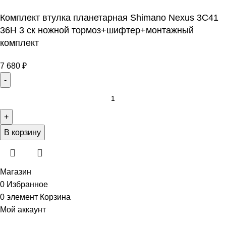
Комплект втулка планетарная Shimano Nexus 3C41
36H 3 ск ножной тормоз+шифтер+монтажный
комплект
7 680
₽
В корзину
Магазин
0
Избранное
0
элемент
Корзина
Мой аккаунт