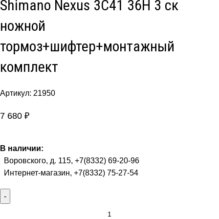
Shimano Nexus 3C41 36H 3 ск
ножной
тормоз+шифтер+монтажный
комплект
Артикул:
21950
7 680
₽
В наличии:
Воровского, д. 115, +7(8332) 69-20-96
Интернет-магазин, +7(8332) 75-27-54