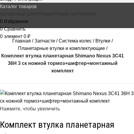
Каталог товаров
СЕРВИСНЫЙ ЦЕНТР
ПОДАРОЧНЫЙ СЕРТИФИКАТ
0
Избранное
0
Сравнить
0
элемент
0
₽
Главная
Запчасти
Система колес
Втулки
Планетарные втулки и комплектующие
Комплект втулка планетарная Shimano Nexus 3C41
36H 3 ск ножной тормоз+шифтер+монтажный
комплект
Нажмите, чтобы увеличить
Комплект втулка планетарная