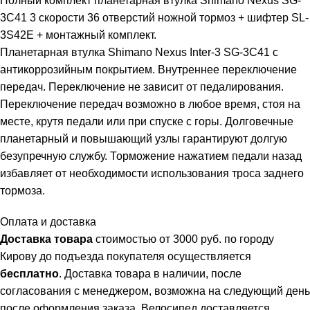
Полный комплект планетарная втулка Shimano Nexus SG-
3C41 3 скорости 36 отверстий ножной тормоз + шифтер SL-
3S42E + монтажный комплект.
Планетарная втулка Shimano Nexus Inter-3 SG-3C41 с
антикоррозийным покрытием. Внутреннее переключение
передач. Переключение не зависит от педалирования.
Переключение передач возможно в любое время, стоя на
месте, крутя педали или при спуске с горы. Долговечные
планетарный и повышающий узлы гарантируют долгую
безупречную службу. Торможение нажатием педали назад
избавляет от необходимости использования троса заднего
тормоза.
Оплата и доставка
Доставка товара
стоимостью от 3000 руб. по городу
Кирову до подъезда покупателя осуществляется
бесплатно
. Доставка товара в наличии, после
согласования с менеджером, возможна на следующий день
после оформления заказа. Велосипед доставляется