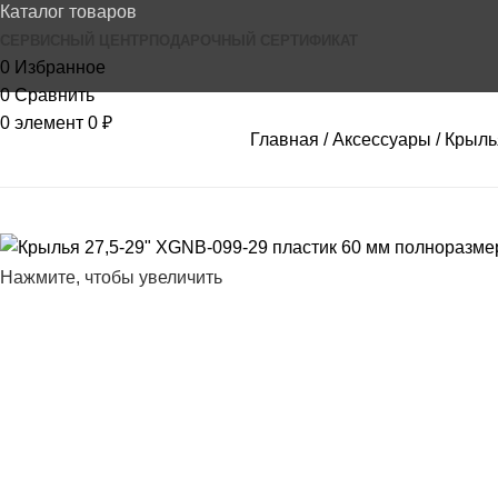
Каталог товаров
СЕРВИСНЫЙ ЦЕНТР
ПОДАРОЧНЫЙ СЕРТИФИКАТ
0
Избранное
0
Сравнить
0
элемент
0
₽
Главная
Аксессуары
Крыль
Нажмите, чтобы увеличить