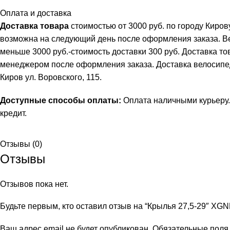
Оплата и доставка
Доставка товара
стоимостью от 3000 руб. по городу Киро
возможна на следующий день после оформления заказа. В
меньше 3000 руб.-стоимость доставки 300 руб. Доставка т
менеджером после оформления заказа. Доставка велосипеда 
Киров ул. Воровского, 115.
Доступные способы оплаты:
Оплата наличными курьеру.
кредит
.
Отзывы (0)
Отзывы
Отзывов пока нет.
Будьте первым, кто оставил отзыв на “Крылья 27,5-29″ XG
Ваш адрес email не будет опубликован.
Обязательные пол