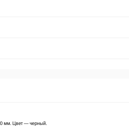
и
60 мм. Цвет — черный.