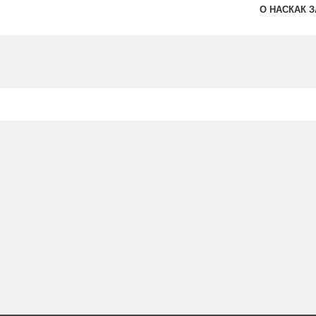
О НАС
КАК 