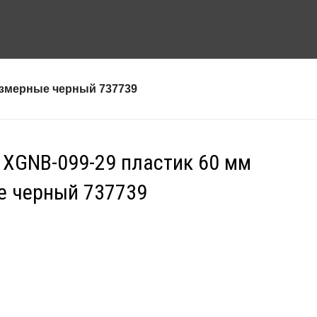
азмерные черный 737739
″ XGNB-099-29 пластик 60 мм
е черный 737739