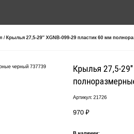
я
Крылья 27,5-29″ XGNB-099-29 пластик 60 мм полнор
Крылья 27,5-29
полноразмерны
Артикул:
21726
970
₽
В наличии: