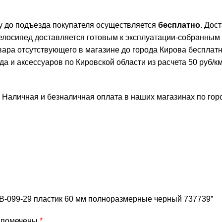
ву до подъезда покупателя осуществляется
бесплатно
. Дос
елосипед доставляется готовым к эксплуатации-собранным
овара отсутствующего в магазине до города Кирова бесплат
и аксессуаров по Кировской области из расчета 50 руб/км 
 Наличная и безналичная оплата в наших магазинах по го
NB-099-29 пластик 60 мм полноразмерные черный 737739”
я помечены
*