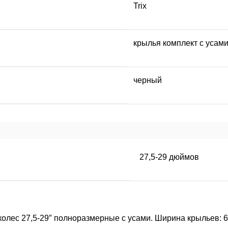
Trix
крылья комплект с усам
черный
27,5-29 дюймов
колес 27,5-29″ полноразмерные с усами. Ширина крыльев: 