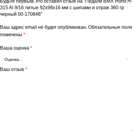
Будьте первым, кто оставил отзыв на “Педали BMX Horst H-
315 Al 9/16 литые 92х98х16 мм с шипами и отраж 360 гр
черный 00-170846”
Ваш адрес email не будет опубликован.
Обязательные поля
помечены
*
Ваша оценка
*
Ваш отзыв
*