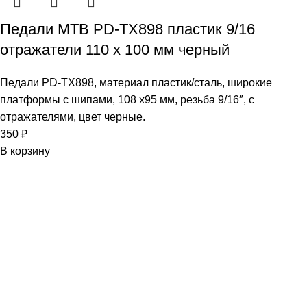
Педали МТВ PD-TX898 пластик 9/16
отражатели 110 х 100 мм черный
Педали PD-TX898, материал пластик/сталь, широкие
платформы с шипами, 108 x95 мм, резьба 9/16″, с
отражателями, цвет черные.
350
₽
В корзину