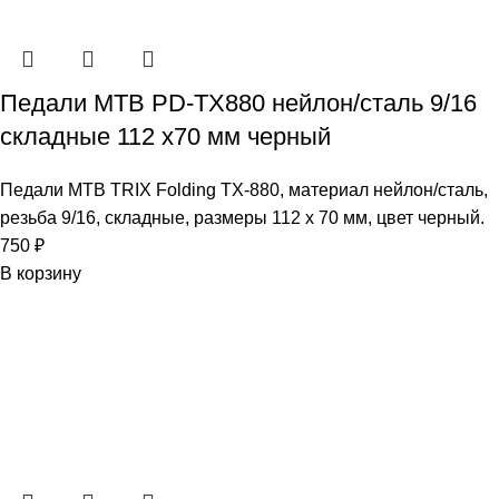
Педали МТВ PD-TX880 нейлон/сталь 9/16
складные 112 х70 мм черный
Педали МТВ TRIX Folding TX-880, материал нейлон/сталь,
резьба 9/16, складные, размеры 112 х 70 мм, цвет черный.
750
₽
В корзину