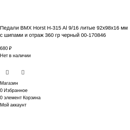
Педали BMX Horst H-315 Al 9/16 литые 92х98х16 мм
с шипами и отраж 360 гр черный 00-170846
680
₽
Нет в наличии
Магазин
0
Избранное
0
элемент
Корзина
Мой аккаунт