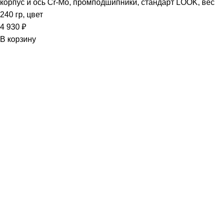
корпус и ось Cr-Mo, промподшипники, стандарт LOOK, вес
240 гр, цвет
4 930
₽
В корзину