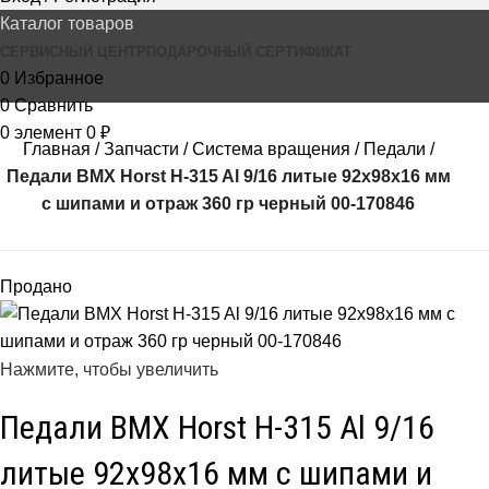
Каталог товаров
СЕРВИСНЫЙ ЦЕНТР
ПОДАРОЧНЫЙ СЕРТИФИКАТ
0
Избранное
0
Сравнить
0
элемент
0
₽
Главная
Запчасти
Система вращения
Педали
Педали BMX Horst H-315 Al 9/16 литые 92х98х16 мм
с шипами и отраж 360 гр черный 00-170846
Продано
Нажмите, чтобы увеличить
Педали BMX Horst H-315 Al 9/16
литые 92х98х16 мм с шипами и