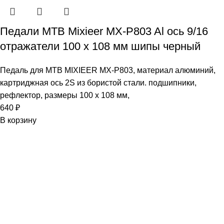
Педали МТВ Mixieer MX-P803 Al ось 9/16
отражатели 100 х 108 мм шипы черный
Педаль для MTB MIXIEER MX-P803, материал алюминий,
картриджная ось 2S из бористой стали. подшипники,
рефлектор, размеры 100 х 108 мм,
640
₽
В корзину