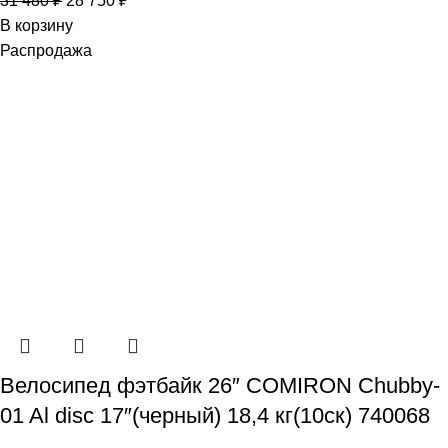
31 480
₽
28 750
₽
В корзину
Распродажа
Велосипед фэтбайк 26″ COMIRON Chubby-
01 Al disc 17″(черный) 18,4 кг(10cк) 740068