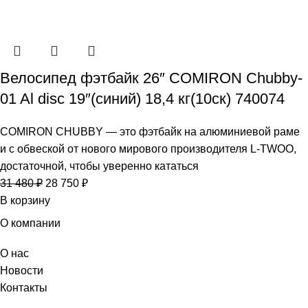
Велосипед фэтбайк 26″ COMIRON Chubby-
01 Al disc 19″(синий) 18,4 кг(10cк) 740074
COMIRON CHUBBY — это фэтбайк на алюминиевой раме
и с обвеской от нового мирового производителя L-TWOO,
достаточной, чтобы уверенно кататься
31 480
₽
28 750
₽
В корзину
О компании
О нас
Новости
Контакты