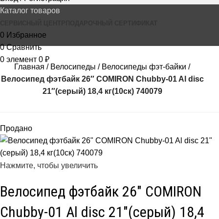
Каталог товаров
СЕРВИСНЫЙ ЦЕНТР
ПОДАРОЧНЫЙ СЕРТИФИКАТ
0
Избранное
0
Сравнить
0
элемент
0
₽
Главная
Велосипеды
Велосипеды фэт-байки
Велосипед фэтбайк 26″ COMIRON Chubby-01 Al disc
21″(серый) 18,4 кг(10cк) 740079
Продано
Нажмите, чтобы увеличить
Велосипед фэтбайк 26″ COMIRON
Chubby-01 Al disc 21″(серый) 18,4