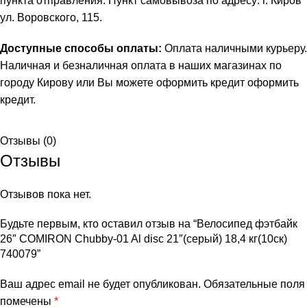
пункта отправления. Пункт самовывоза по адресу: г. Киров
ул. Воровского, 115.
Доступные способы оплаты:
Оплата наличными курьеру.
Наличная и безналичная оплата в наших магазинах по
городу Кирову или Вы можете оформить кредит
оформить
кредит
.
Отзывы (0)
Отзывы
Отзывов пока нет.
Будьте первым, кто оставил отзыв на “Велосипед фэтбайк
26″ COMIRON Chubby-01 Al disc 21″(серый) 18,4 кг(10cк)
740079”
Ваш адрес email не будет опубликован.
Обязательные поля
помечены
*