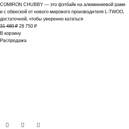
COMIRON CHUBBY — это фэтбайк на алюминиевой раме
и с обвеской от нового мирового производителя L-TWOO,
достаточной, чтобы уверенно кататься
31 480
₽
28 750
₽
В корзину
Распродажа