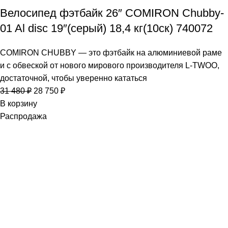
Велосипед фэтбайк 26″ COMIRON Chubby-
01 Al disc 19″(серый) 18,4 кг(10cк) 740072
COMIRON CHUBBY — это фэтбайк на алюминиевой раме
и с обвеской от нового мирового производителя L-TWOO,
достаточной, чтобы уверенно кататься
31 480
₽
28 750
₽
В корзину
Распродажа