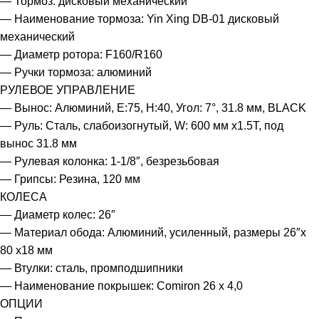
— Тормоз: дисковый механический
— Наименование тормоза: Yin Xing DB-01 дисковый
механический
— Диаметр ротора: F160/R160
— Ручки тормоза: алюминий
РУЛЕВОЕ УПРАВЛЕНИЕ
— Вынос: Алюминий, E:75, H:40, Угол: 7°, 31.8 мм, BLACK
— Руль: Сталь, слабоизогнутый, W: 600 мм х1.5T, под
вынос 31.8 мм
— Рулевая колонка: 1-1/8″, безрезьбовая
— Грипсы: Резина, 120 мм
КОЛЕСА
— Диаметр колес: 26″
— Материал обода: Алюминий, усиленный, размеры 26″x
80 x18 мм
— Втулки: сталь, промподшипники
— Наименование покрышек: Comiron 26 х 4,0
ОПЦИИ