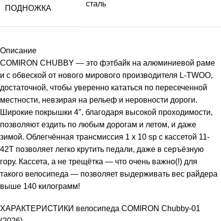
сталь
ПОДНОЖКА
Описание
COMIRON CHUBBY — это фэтбайк на алюминиевой раме
и с обвеской от нового мирового производителя L-TWOO,
достаточной, чтобы уверенно кататься по пересеченной
местности, невзирая на рельеф и неровности дороги.
Широкие покрышки 4″, благодаря высокой проходимости,
позволяют ездить по любым дорогам и летом, и даже
зимой. Облегчённая трансмиссия 1 х 10 sp с кассетой 11-
42T позволяет легко крутить педали, даже в серъёзную
гору. Кассета, а не трещётка — что очень важно(!) для
такого велосипеда — позволяет выдерживать вес райдера
выше 140 килограмм!
ХАРАКТЕРИСТИКИ велосипеда COMIRON Chubby-01
(2026)