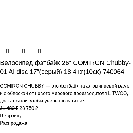
Велосипед фэтбайк 26″ COMIRON Chubby-
01 Al disc 17″(серый) 18,4 кг(10cк) 740064
COMIRON CHUBBY — это фэтбайк на алюминиевой раме
и с обвеской от нового мирового производителя L-TWOO,
достаточной, чтобы уверенно кататься
31 480
₽
28 750
₽
В корзину
Распродажа