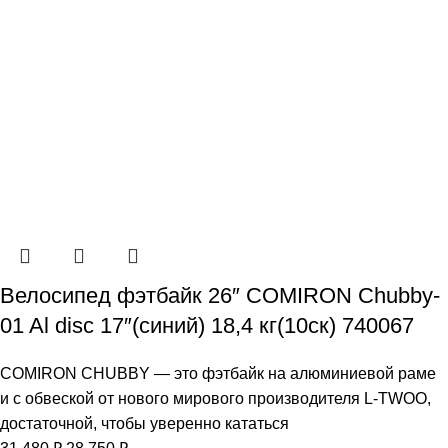
Велосипед фэтбайк 26″ COMIRON Chubby-
01 Al disc 17″(синий) 18,4 кг(10cк) 740067
COMIRON CHUBBY — это фэтбайк на алюминиевой раме
и с обвеской от нового мирового производителя L-TWOO,
достаточной, чтобы уверенно кататься